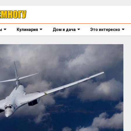
ы
Кулинария
Дом и дача
Это интересно