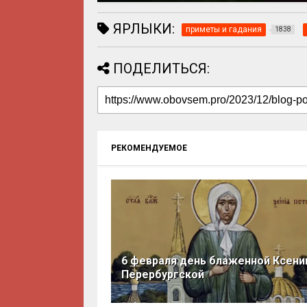
ЯРЛЫКИ:
приметы и гадания
1838
ПОДЕЛИТЬСЯ:
РЕКОМЕНДУЕМОЕ
6 февраля день блаженной Ксени
Перербургской