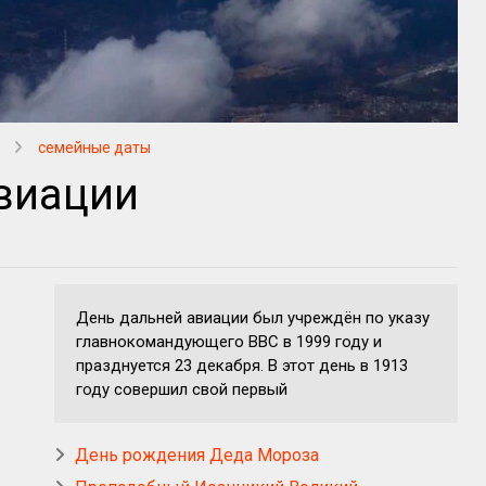
семейные даты
виации
День дальней авиации был учреждён по указу
главнокомандующего ВВС в 1999 году и
празднуется 23 декабря. В этот день в 1913
году совершил свой первый
День рождения Деда Мороза