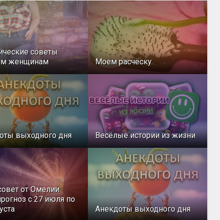
ические советы
ым женщинам
Моем расчёску
оты выходного дня
Весёлые истории из жизни
совет от Омелии:
рогноз с 27 июля по
уста
Анекдоты выходного дня