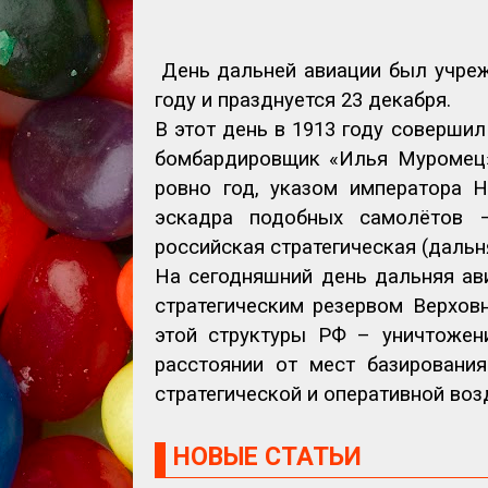
День дальней авиации был учре
году и празднуется 23 декабря.
В этот день в 1913 году соверши
бомбардировщик «Илья Муромец»,
ровно год, указом императора 
эскадра подобных самолётов 
российская стратегическая (дальн
На сегодняшний день дальняя ав
стратегическим резервом Верхов
этой структуры РФ – уничтожен
расстоянии от мест базировани
стратегической и оперативной воз
НОВЫЕ СТАТЬИ