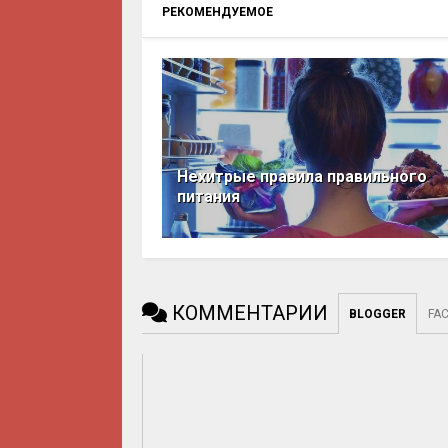
РЕКОМЕНДУЕМОЕ
Нехитрые правила правильного
питания
КОММЕНТАРИИ
BLOGGER
FA