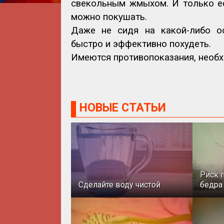
свекольным жмыхом. И только ес
можно покушать.
Даже не сидя на какой-либо ос
быстро и эффективно похудеть.
Имеются противопоказания, необх
НОВЫЕ СТАТЬИ
Риск 
Сделайте воду чистой
бедра