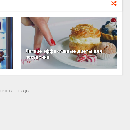
Легкие эффективные диеты для
похудения
CEBOOK
DISQUS