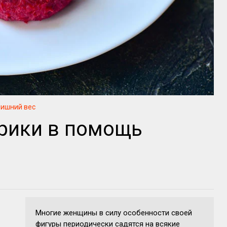
лишний вес
рики в помощь
Многие женщины в силу особенности своей
фигуры периодически садятся на всякие