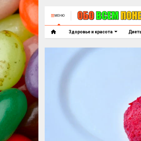
МЕНЮ
Здоровье и красота
Диет