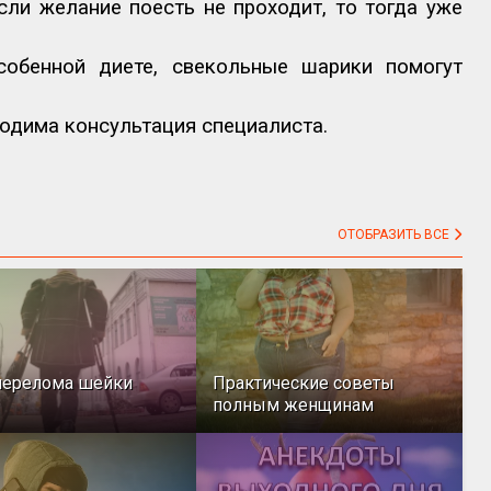
ли желание поесть не проходит, то тогда уже
обенной диете, свекольные шарики помогут
одима консультация специалиста.
ОТОБРАЗИТЬ ВСЕ
перелома шейки
Практические советы
полным женщинам