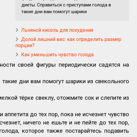
диеты. Справиться с приступами голода в
такие дни вам помогут шарики
Льняной кисель для похудения
Долой лишний вес: как определить размер
порции?
Как уменьшить чувство голода
ности своей фигуры периодически садятся на
в такие дни вам помогут шарики из свекольного
мелкой тёрке свеклу, отожмите сок и слепите из
 аппетита до тех пор, пока не исчезнет чувство
счезнет, ничего не ешьте и не пейте до тех пор,
голода, которое также постарайтесь подавить