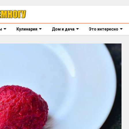
ы
Кулинария
Дом и дача
Это интересно