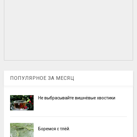
ПОПУЛЯРНОЕ ЗА МЕСЯЦ
Не выбрасывайте вишнёвые хвостики
Боремся с тлёй.