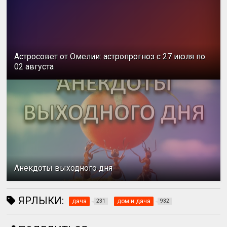
Астросовет от Омелии: астропрогноз с 27 июля по
02 августа
Анекдоты выходного дня
ЯРЛЫКИ:
дача
дом и дача
231
932