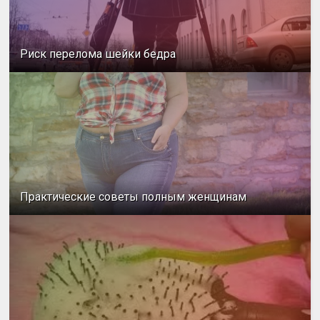
Риск перелома шейки бедра
Практические советы полным женщинам