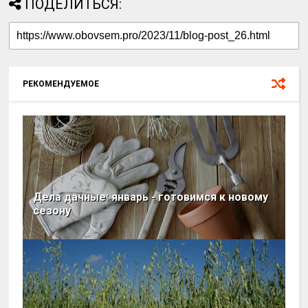
ПОДЕЛИТЬСЯ:
РЕКОМЕНДУЕМОЕ
Дела дачные: январь - готовимся к новому
сезону