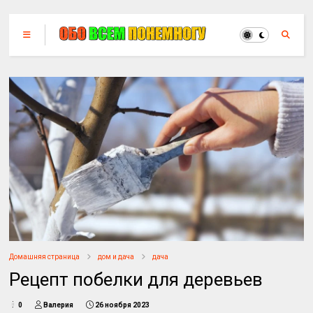
Домашняя страница
дом и дача
дача
Рецепт побелки для деревьев
0
Валерия
26 ноября 2023