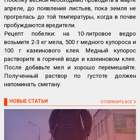
Побелку весной необходимо проводить в марте
апреле, до появления листьев, пока земля не
прогрелась до той температуры, когда в почве
пробуждаются вредители.
Рецепт побелки: на 10-литровое ведро
возьмите 2-3 кг мела, 500 г медного купороса и
100 г казеинового клея. Медный купорос
растворите в горячей воде и казеиновом клее.
После добавьте мел и хорошо перемешайте.
Полученный раствор по густоте должен
напоминать сметану.
НОВЫЕ СТАТЬИ
ОТОБРАЗИТЬ ВСЕ