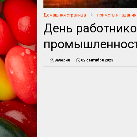
Домашняя страница
приметы и гадания
День работнико
промышленнос
Валерия
02 сентября 2023