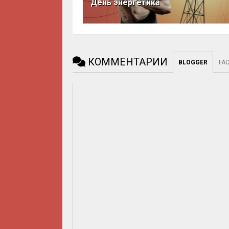
День энергетика
КОММЕНТАРИИ
BLOGGER
FA