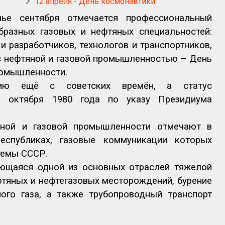
12 апреля - День космонавтики
нье сентября отмечается профессиональный
бразных газовых и нефтяных специальностей:
 и разработчиков, технологов и транспортников,
у с нефтяной и газовой промышленностью – День
ромышленности.
ию ещё с советских времён, а статус
1 октября 1980 года по указу Президиума
яной и газовой промышленности отмечают в
еспубликах, газовые коммуникации которых
темы СССР.
ющаяся одной из основных отраслей тяжелой
фтяных и нефтегазовых месторождений, бурение
ого газа, а также трубопроводный транспорт