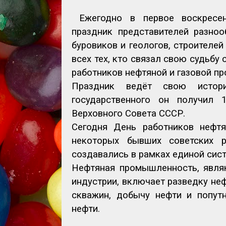
Ежегодно в первое воскресе
праздник представителей разноо
буровиков и геологов, строителей
всех тех, кто связал свою судьб
работников нефтяной и газовой п
Праздник ведёт свою истор
государственного он получил 
Верховного Совета СССР.
Сегодня День работников нефт
некоторых бывших советских р
создавались в рамках единой сис
Нефтяная промышленность, явля
индустрии, включает разведку не
скважин, добычу нефти и попутн
нефти.