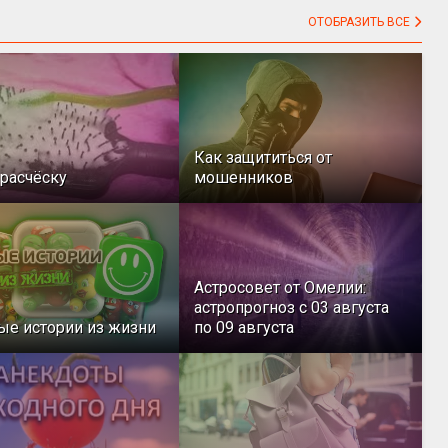
ОТОБРАЗИТЬ ВСЕ
Как защититься от
расчёску
мошенников
Астросовет от Омелии:
астропрогноз с 03 августа
ые истории из жизни
по 09 августа