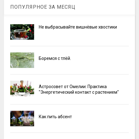
ПОПУЛЯРНОЕ ЗА МЕСЯЦ
Не выбрасывайте вишнёвые хвостики
Боремся с тлёй.
Астросовет от Омелии: Практика
"Энергетический контакт с растением"
Как пить абсент