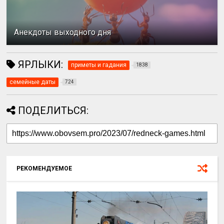
Анекдоты выходного дня
ЯРЛЫКИ:
приметы и гадания
1838
семейные даты
724
ПОДЕЛИТЬСЯ:
РЕКОМЕНДУЕМОЕ