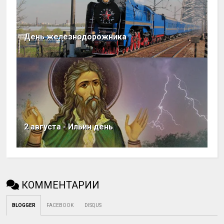
День железнодорожника
2 августа - Ильин день
КОММЕНТАРИИ
BLOGGER
FACEBOOK
DISQUS