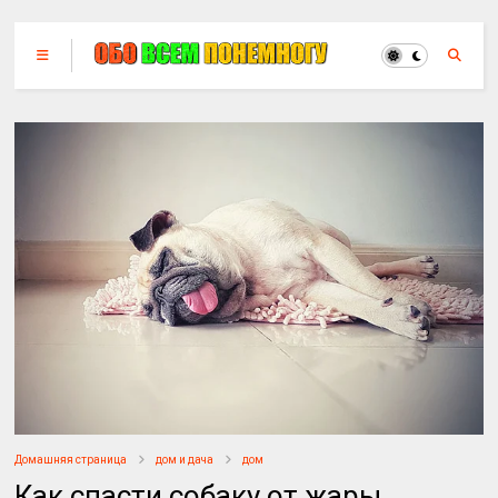
Домашняя страница
дом и дача
дом
Как спасти собаку от жары