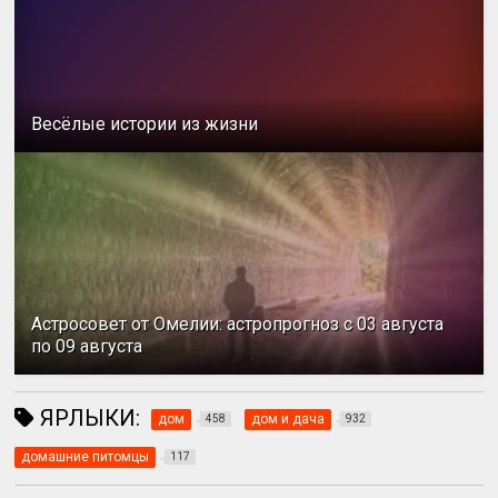
Весёлые истории из жизни
Астросовет от Омелии: астропрогноз с 03 августа
по 09 августа
ЯРЛЫКИ:
дом
дом и дача
458
932
домашние питомцы
117