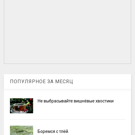
ПОПУЛЯРНОЕ ЗА МЕСЯЦ
Не выбрасывайте вишнёвые хвостики
Боремся с тлёй.