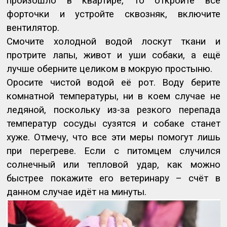
произошло в квартире, то откройте все
форточки и устройте сквозняк, включите
вентилятор.
Смочите холодной водой лоскут ткани и
протрите лапы, живот и уши собаки, а ещё
лучше оберните целиком в мокрую простыню.
Оросите чистой водой её рот. Воду берите
комнатной температуры, ни в коем случае не
ледяной, поскольку из-за резкого перепада
температур сосуды сузятся и собаке станет
хуже. Отмечу, что все эти меры помогут лишь
при перегреве. Если с питомцем случился
солнечный или тепловой удар, как можно
быстрее покажите его ветеринару – счёт в
данном случае идёт на минуты.