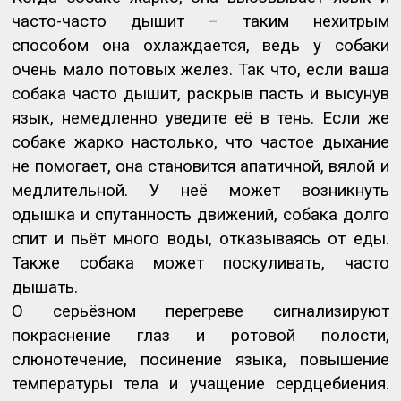
часто-часто дышит – таким нехитрым
способом она охлаждается, ведь у собаки
очень мало потовых желез. Так что, если ваша
собака часто дышит, раскрыв пасть и высунув
язык, немедленно уведите её в тень. Если же
собаке жарко настолько, что частое дыхание
не помогает, она становится апатичной, вялой и
медлительной. У неё может возникнуть
одышка и спутанность движений, собака долго
спит и пьёт много воды, отказываясь от еды.
Также собака может поскуливать, часто
дышать.
О серьёзном перегреве сигнализируют
покраснение глаз и ротовой полости,
слюнотечение, посинение языка, повышение
температуры тела и учащение сердцебиения.