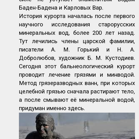
Баден-Бадена и Карловых Вар.
История курорта началась после первого
научного исследования старорусских
минеральных вод, более 200 лет назад.
Тут лечились члены царской фамилии,
писатели А. М. Горький и Н. А.
Добролюбов, художник Б. М. Кустодиев.
Сегодня этот бальнеологический курорт
проводит лечение грязями и минводой.
Метод грязеразводных ванн, при которых
целебной грязью сначала растирают тело,
а после смывают её минеральной водой,
придуман именно здесь.