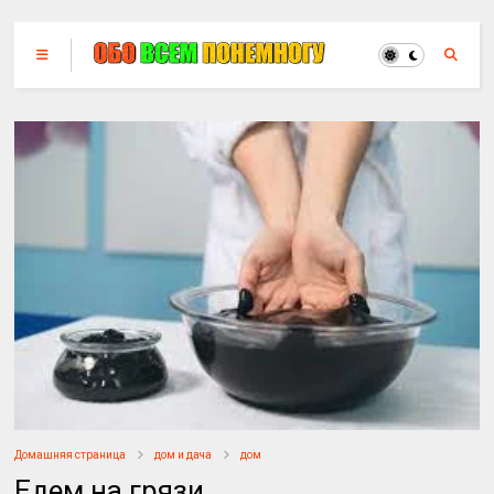
Домашняя страница
дом и дача
дом
Едем на грязи