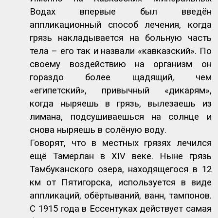
Водах впервые был введён
аппликационный способ лечения, когда
грязь накладывается на больную часть
тела – его так и назвали «кавказский». По
своему воздействию на организм он
гораздо более щадящий, чем
«египетский», привычный «дикарям»,
когда ныряешь в грязь, вылезаешь из
лимана, подсушиваешься на солнце и
снова ныряешь в солёную воду.
Говорят, что в местных грязях лечился
ещё Тамерлан в
XIV
веке. Ныне грязь
Тамбуканского озера, находящегося в 12
км от Пятигорска, используется в виде
аппликаций, обёртываний, ванн, тампонов.
С 1915 года в Ессентуках действует самая