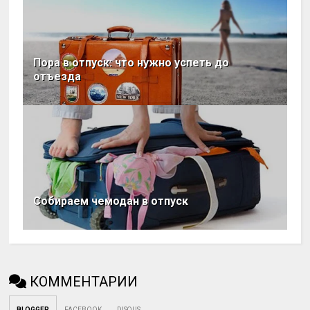
Пора в отпуск: что нужно успеть до
отъезда
Собираем чемодан в отпуск
КОММЕНТАРИИ
BLOGGER
FACEBOOK
DISQUS