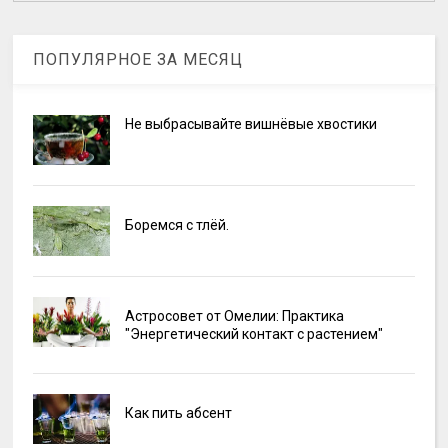
ПОПУЛЯРНОЕ ЗА МЕСЯЦ
Не выбрасывайте вишнёвые хвостики
Боремся с тлёй.
Астросовет от Омелии: Практика
"Энергетический контакт с растением"
Как пить абсент