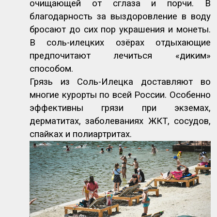
очищающей от сглаза и порчи. В
благодарность за выздоровление в воду
бросают до сих пор украшения и монеты.
В соль-илецких озёрах отдыхающие
предпочитают лечиться «диким»
способом.
Грязь из Соль-Илецка доставляют во
многие курорты по всей России. Особенно
эффективны грязи при экземах,
дерматитах, заболеваниях ЖКТ, сосудов,
спайках и полиартритах.