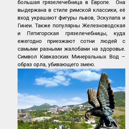
большая грязелечебница в Европе.
Она
выдержана в стиле римской классики, её
вход украшают фигуры львов, Эскулапа и
Гинеи. Также популярны Железноводская
и Пятигорская грязелечебницы, куда
ежегодно приезжают сотни людей с
самыми разными жалобами на здоровье.
Символ Кавказских Минеральных Вод –
образ орла, убивающего змею.