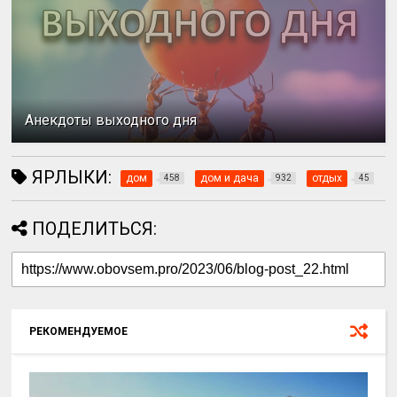
Анекдоты выходного дня
ЯРЛЫКИ:
дом
дом и дача
отдых
458
932
45
ПОДЕЛИТЬСЯ:
РЕКОМЕНДУЕМОЕ