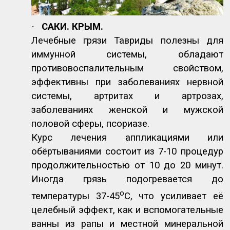
·
САКИ. КРЫМ.
Лечебные грязи Тавриды полезны для
иммунной системы, обладают
противовоспалительным свойством,
эффективны при заболеваниях нервной
системы, артритах и артрозах,
заболеваниях женской и мужской
половой сферы, псориазе.
Курс лечения аппликациями или
обёртываниями состоит из 7-10 процедур
продолжительностью от 10 до 20 минут.
Иногда грязь подогревается до
о
температуры 37-45
С, что усиливает её
целебный эффект, как и вспомогательные
ванны из рапы и местной минеральной