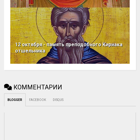
12 октября - память преподобного Кириака
отшельника
КОММЕНТАРИИ
BLOGGER
FACEBOOK
DISQUS