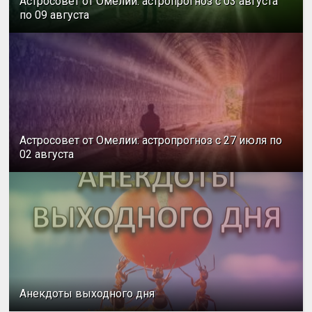
Астросовет от Омелии: астропрогноз с 03 августа
по 09 августа
Астросовет от Омелии: астропрогноз с 27 июля по
02 августа
Анекдоты выходного дня