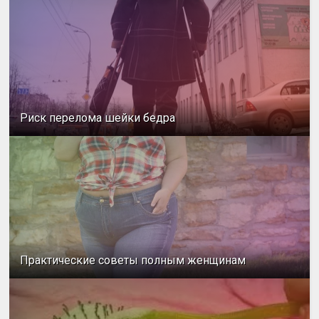
Риск перелома шейки бедра
Практические советы полным женщинам