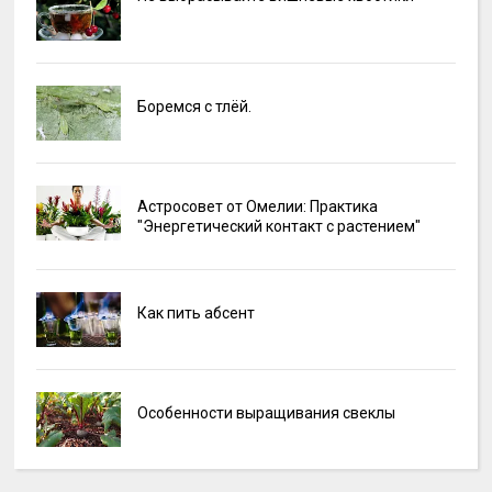
Боремся с тлёй.
Астросовет от Омелии: Практика
"Энергетический контакт с растением"
Как пить абсент
Особенности выращивания свеклы