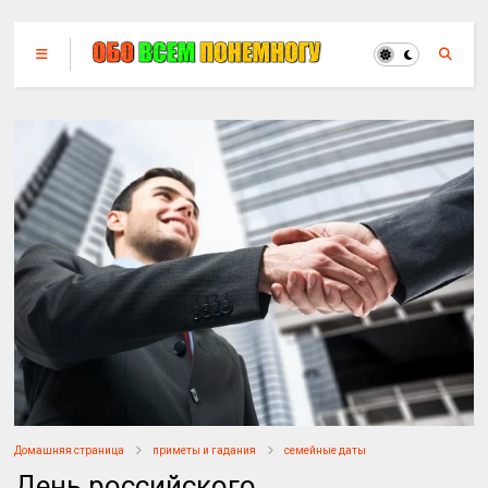
Домашняя страница
приметы и гадания
семейные даты
День российского