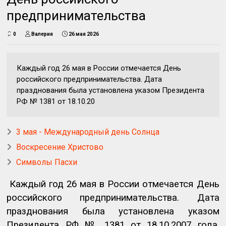
предпринимательства
0
Валерия
26 мая 2026
Каждый год 26 мая в России отмечается День
российского предпринимательства. Дата
празднования была установлена указом Президента
РФ № 1381 от 18.10.20
3 мая - Международный день Солнца
Воскресение Христово
Символы Пасхи
Каждый год 26 мая в России отмечается День
российского предпринимательства. Дата
празднования была установлена указом
Президента РФ № 1381 от 18.10.2007 года.