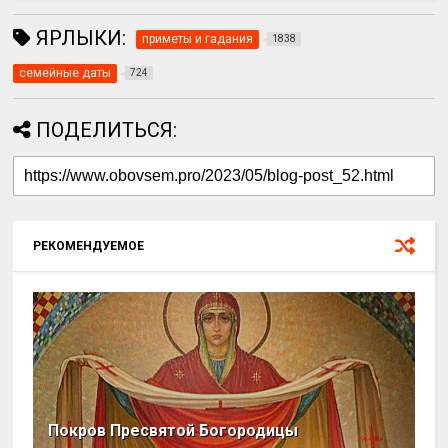
ЯРЛЫКИ:
приметы и гадания
1838
семейные даты
724
ПОДЕЛИТЬСЯ:
РЕКОМЕНДУЕМОЕ
Покров Пресвятой Богородицы