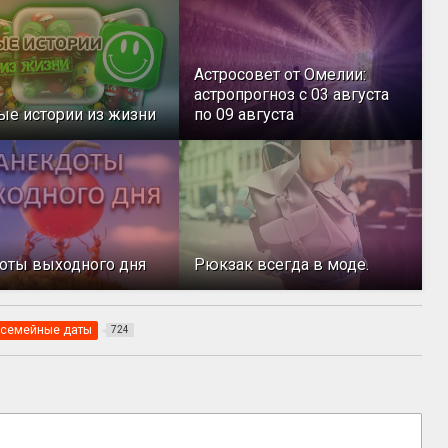
Астросовет от Омелии:
астропрогноз с 03 августа
ые истории из жизни
по 09 августа
оты выходного дня
Рюкзак всегда в моде.
семейные даты
724