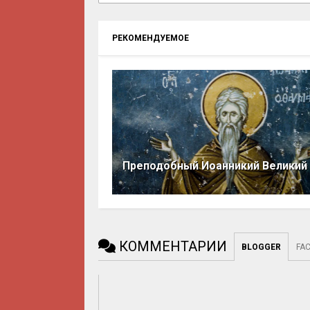
РЕКОМЕНДУЕМОЕ
Преподобный Иоанникий Великий
КОММЕНТАРИИ
BLOGGER
FA