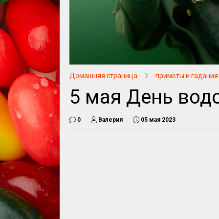
Домашняя страница
приметы и гадания
5 мая День вод
0
Валерия
05 мая 2023