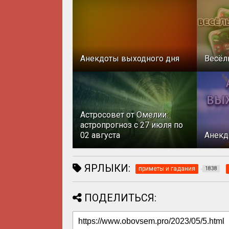
Анекдоты выходного дня
Весёл
Астросовет от Омелии:
астропрогноз с 27 июля по
02 августа
Анекд
ЯРЛЫКИ:
приметы и гадания
1838
ПОДЕЛИТЬСЯ: