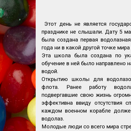
Этот день не является госуда
празднике не слышали. Дату 5 ма
была создана первая водолазная
года ни в какой другой точке мир
Эта школа была создана по ук
обучение в ней было направлено 
водой.
Открытию школы для водолазов
флота. Ранее работу водола
подвергавшие свою жизнь огромн
эффективна ввиду отсутствия с
каждом военном корабле долже
водолаз.
Молодые люди со всего мира стре