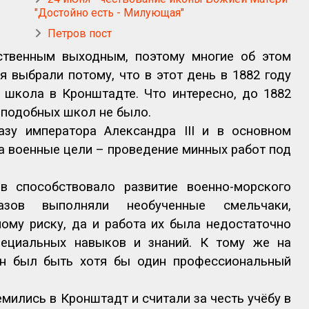
"Достойно есть - Милующая"
Петров пост
рственным выходным, поэтому многие об этом
я выбрали потому, что в этот день в 1882 году
 школа в Кронштадте. Что интересно, до 1882
а подобных школ не было.
азу императора Александра
III
и в основном
на военные цели – проведение минных работ под
 способствовало развитие военно-морского
зов выполняли необученные смельчаки,
ому риску, да и работа их была недостаточно
пециальных навыков и знаний. К тому же на
н был быть хотя бы один профессиональный
мились в Кронштадт и считали за честь учёбу в