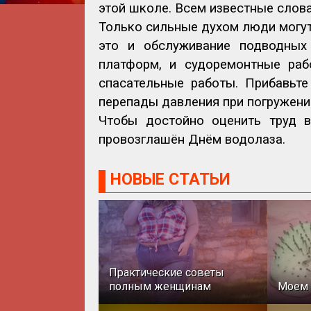
этой школе. Всем известные слов
Только сильные духом люди могут
это и обслуживание подводных 
платформ, и судоремонтные раб
спасательные работы. Прибавьте
перепады давления при погружении
Чтобы достойно оценить труд в
провозглашён Днём водолаза.
НОВЫЕ СТАТЬИ
Практические советы
полным женщинам
Моем 