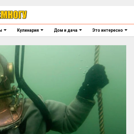
ы
Кулинария
Дом и дача
Это интересно