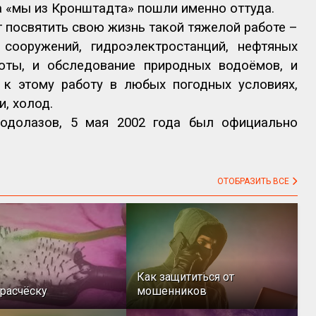
а «мы из Кронштадта» пошли именно оттуда.
 посвятить свою жизнь такой тяжелой работе –
сооружений, гидроэлектростанций, нефтяных
оты, и обследование природных водоёмов, и
 к этому работу в любых погодных условиях,
, холод.
одолазов, 5 мая 2002 года был официально
ОТОБРАЗИТЬ ВСЕ
Как защититься от
расчёску
мошенников