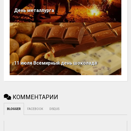
День металлурга
11 июля Всемирный день шоколада
КОММЕНТАРИИ
BLOGGER
FACEBOOK
DISQUS