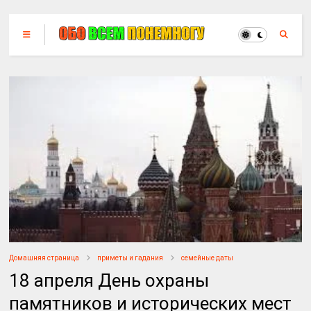
Домашняя страница
приметы и гадания
семейные даты
18 апреля День охраны
памятников и исторических мест