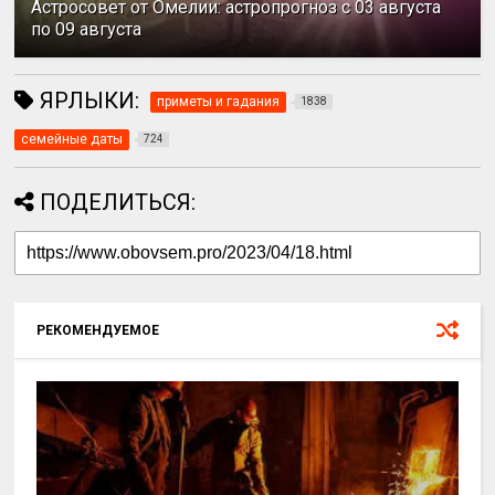
Астросовет от Омелии: астропрогноз с 03 августа
по 09 августа
ЯРЛЫКИ:
приметы и гадания
1838
семейные даты
724
ПОДЕЛИТЬСЯ:
РЕКОМЕНДУЕМОЕ