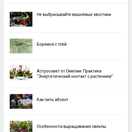
Не выбрасывайте вишнёвые хвостики
Боремся с тлёй.
Астросовет от Омелии: Практика
"Энергетический контакт с растением"
Как пить абсент
Особенности выращивания свеклы