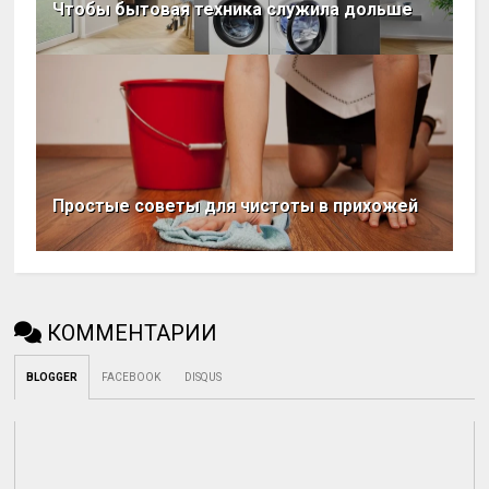
Чтобы бытовая техника служила дольше
Простые советы для чистоты в прихожей
КОММЕНТАРИИ
BLOGGER
FACEBOOK
DISQUS