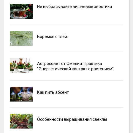
Не выбрасывайте вишнёвые хвостики
Боремся с тлёй.
Астросовет от Омелии: Практика
"Энергетический контакт с растением"
Как пить абсент
Особенности выращивания свеклы