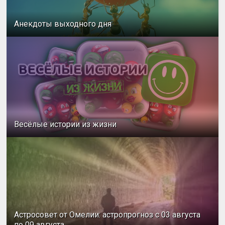
Анекдоты выходного дня
Весёлые истории из жизни
Астросовет от Омелии: астропрогноз с 03 августа
по 09 августа