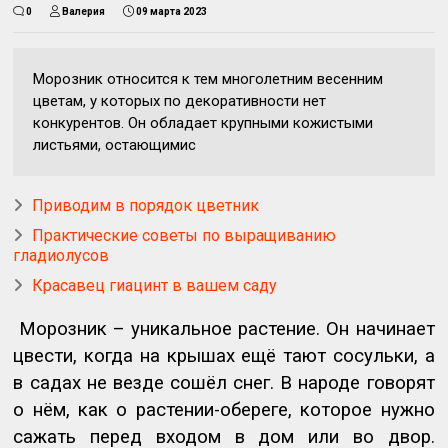
0
Валерия
09 марта 2023
Морозник относится к тем многолетним весенним
цветам, у которых по декоративности нет
конкурентов. Он обладает крупными кожистыми
листьями, остающимис
Приводим в порядок цветник
Практические советы по выращиванию
гладиолусов
Красавец гиацинт в вашем саду
Морозник – уникальное растение. Он начинает
цвести, когда на крышах ещё тают сосульки, а
в садах не везде сошёл снег. В народе говорят
о нём, как о растении-обереге, которое нужно
сажать перед входом в дом или во двор.