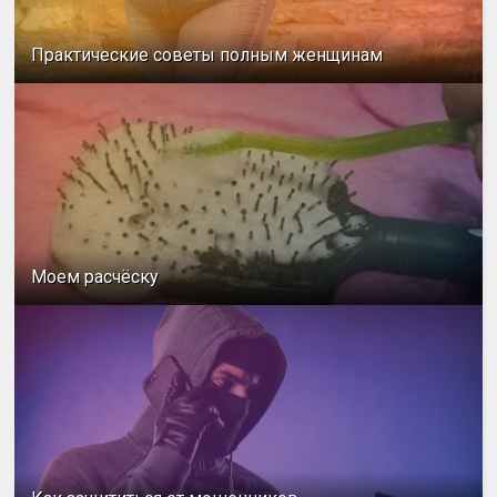
Практические советы полным женщинам
Моем расчёску