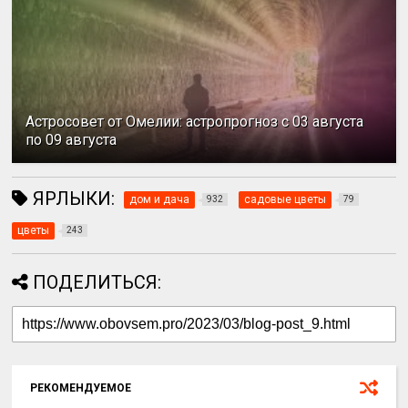
Астросовет от Омелии: астропрогноз с 03 августа
по 09 августа
ЯРЛЫКИ:
дом и дача
садовые цветы
932
79
цветы
243
ПОДЕЛИТЬСЯ:
РЕКОМЕНДУЕМОЕ