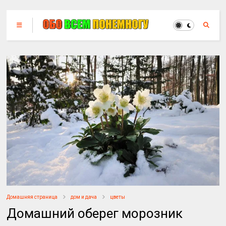
Домашняя страница
дом и дача
цветы
Домашний оберег морозник