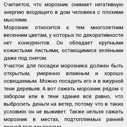
Считается, что морозник снимает негативную
энергию входящего в дом человека с плохими
мыслями.
Морозник относится к тем многолетним
весенним цветам, у которых по декоративности
нет конкурентов. Он обладает крупными
кожистыми листьями, остающимися зелёными
даже под снегом.
Участок для посадки морозника должен быть
открытым, умеренно влажным и хорошо
освещаемым. Можно посадить его и в ажурной
тени деревьев. А вот сажать морозник рядом с
забором или в тени здания всё равно, что
выбросить деньги на ветер, потому что в таких
условиях он не выживет. Также нельзя сажать
морозник в местах, подтопляемых ранней
весной талыми водами.