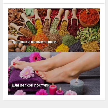
Пряности-косметологи
Для лёгкой поступи