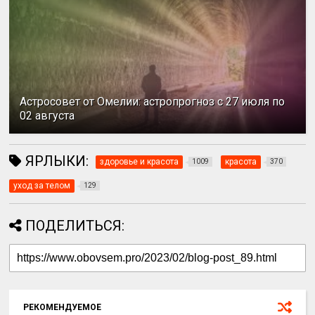
Астросовет от Омелии: астропрогноз с 27 июля по
02 августа
ЯРЛЫКИ:
здоровье и красота
красота
1009
370
уход за телом
129
ПОДЕЛИТЬСЯ:
РЕКОМЕНДУЕМОЕ