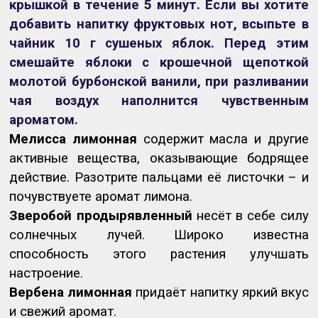
крышкой в течение 5 минут. Если вы хотите
добавить напитку фруктовых нот, всыпьте в
чайник 10 г сушеных яблок. Перед этим
смешайте яблоки с крошечной щепоткой
молотой бурбонской ванили, при разливании
чая воздух наполнится чувственным
ароматом.
Мелисса лимонная
содержит масла и другие
активные вещества, оказывающие бодрящее
действие. Разотрите пальцами её листочки – и
почувствуете аромат лимона.
Зверобой продырявленный
несёт в себе силу
солнечных лучей. Широко известна
способность этого растения улучшать
настроение.
Вербена лимонная
придаёт напитку яркий вкус
и свежий аромат.