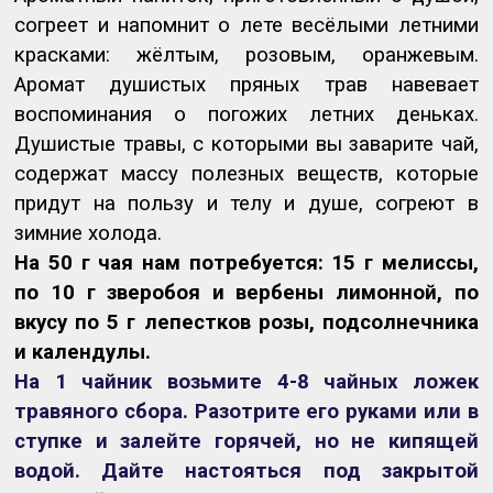
согреет и напомнит о лете весёлыми летними
красками: жёлтым, розовым, оранжевым.
Аромат душистых пряных трав навевает
воспоминания о погожих летних деньках.
Душистые травы, с которыми вы заварите чай,
содержат массу полезных веществ, которые
придут на пользу и телу и душе, согреют в
зимние холода.
На 50 г чая нам потребуется: 15 г мелиссы,
по 10 г зверобоя и вербены лимонной, по
вкусу по 5 г лепестков розы, подсолнечника
и календулы.
На 1 чайник возьмите 4-8 чайных ложек
травяного сбора. Разотрите его руками или в
ступке и залейте горячей, но не кипящей
водой. Дайте настояться под закрытой