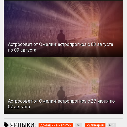
Астросовет от Омелии: астропрогноз с 03 августа
по 09 августа
Астросовет от Омелии: астропрогноз с 27 июля по
02 августа
ЯРЛЫКИ:
домашние напитки
кулинария
62
655