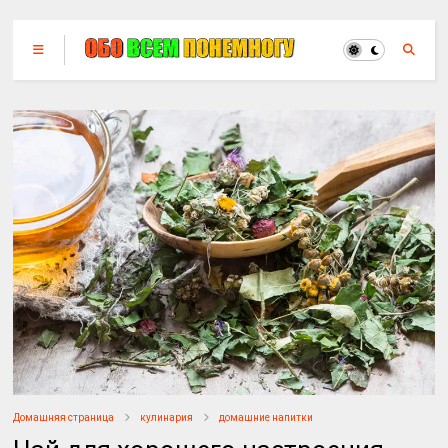
Домашняя страница
кулинария
домашние напитки