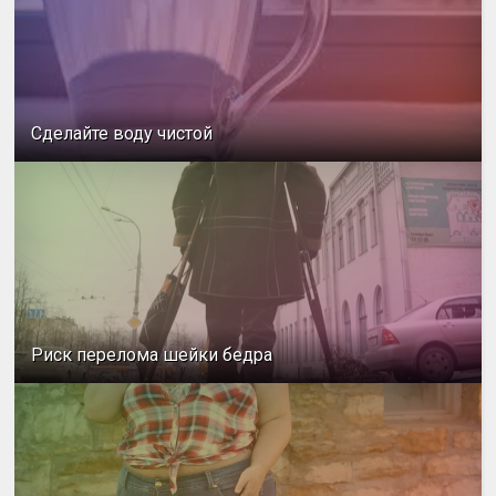
Сделайте воду чистой
Риск перелома шейки бедра