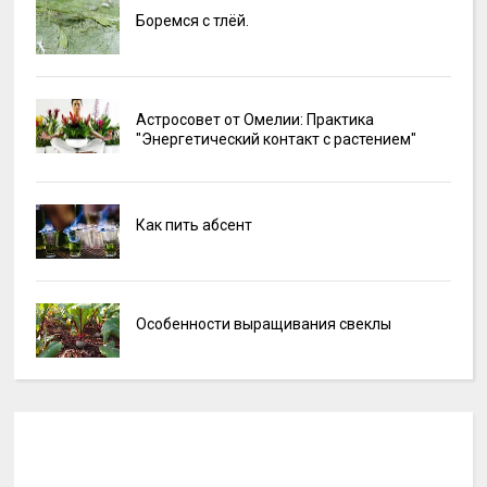
Боремся с тлёй.
Астросовет от Омелии: Практика
"Энергетический контакт с растением"
Как пить абсент
Особенности выращивания свеклы