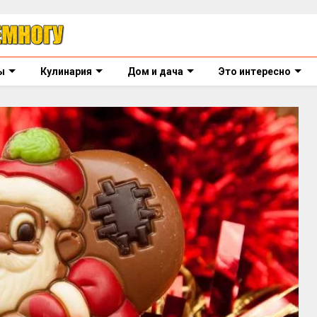
ы
Кулинария
Дом и дача
Это интересно