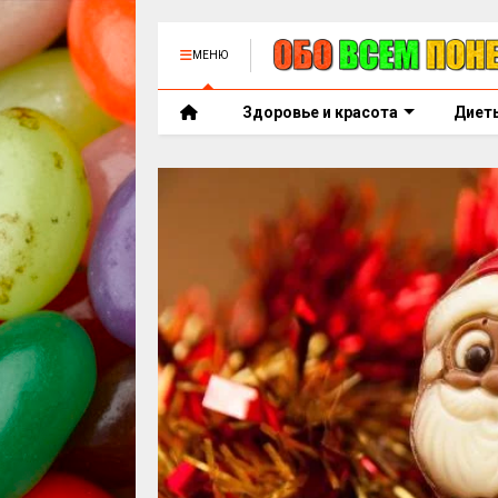
МЕНЮ
Здоровье и красота
Диет