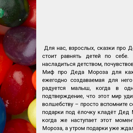
Для нас, взрослых, сказки про Д
стоит равнять детей по себе.
насладиться детством, почувствов
Миф про Деда Мороза для кажд
ежегодно создаваемая для него
радуется малыш, когда в од
подтверждение, что этот мир уд
волшебству – просто вспомните се
подарки под ёлочку кладёт Дед 
когда же наступает этот момен
Мороза, а утром подарки уже ждал