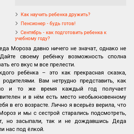
Как научить ребенка дружить?
Пенсионер - будь готов!
Сентябрь - как подготовить ребенка к
учебному году?
еда Мороза давно ничего не значат, однако не
 Дайте своему ребёнку возможность сполна
ать его вкус м все прелести.
ого ребёнка – это как прекрасная сказка,
 родителями. Вам нетрудно представить, как
но и то же время каждый год получает
ивителен и в нём есть место необыкновенному
бя в его возрасте. Лично я всерьёз верила, что
Мороз и мы с сестрой старались подсмотреть,
т, но засыпали, так и не дождавшись Деда
и нас под ёлкой.