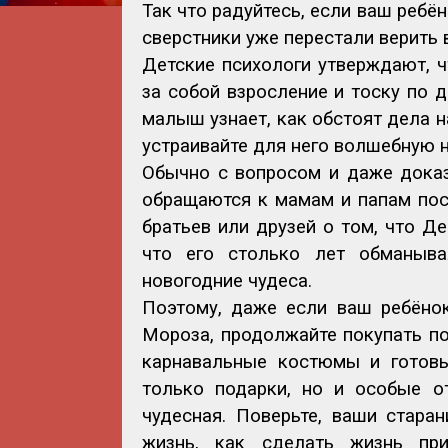
Так что радуйтесь, если ваш ребё
сверстники уже перестали верить в
Детские психологи утверждают, ч
за собой взросление и тоску по 
малыш узнает, как обстоят дела н
устраивайте для него волшебную 
Обычно с вопросом и даже доказ
обращаются к мамам и папам посл
братьев или друзей о том, что Д
что его столько лет обманыва
новогодние чудеса.
Поэтому, даже если ваш ребёно
Мороза, продолжайте покупать по
карнавальные костюмы и готовь
только подарки, но и особые о
чудесная. Поверьте, ваши стара
жизнь, как сделать жизнь при