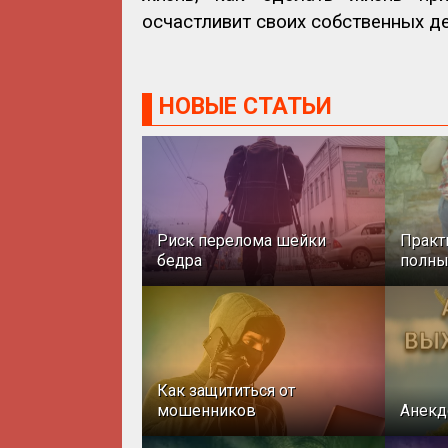
осчастливит своих собственных де
НОВЫЕ СТАТЬИ
Риск перелома шейки
Практ
бедра
полн
Как защититься от
мошенников
Анекд