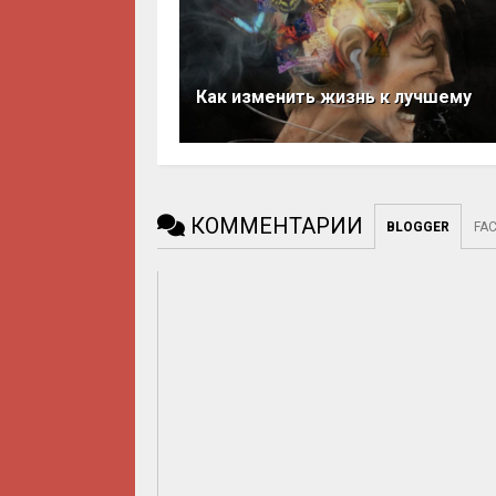
Как изменить жизнь к лучшему
КОММЕНТАРИИ
BLOGGER
FA