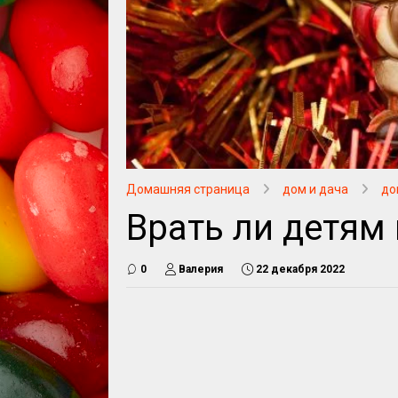
Домашняя страница
дом и дача
до
Врать ли детям
0
Валерия
22 декабря 2022