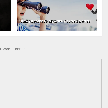
Как удержать мужчину своей мечты
CEBOOK
DISQUS