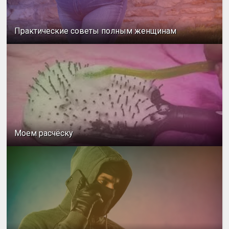
Практические советы полным женщинам
Моем расчёску