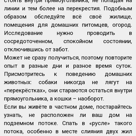
стоять внутри прямоугольника, не попадая на
линии и тем более на перекрестия. Подобным
образом обследуйте всё своё жилище,
помещения для домашних питомцев, огород.
Исследование нужно проводить в
сосредоточенном, спокойном состоянии,
отключившись от забот.
Может не сразу получиться, поэтому повторите
опыт в разные дни и разное время суток.
Присмотритесь к поведению домашних
животных: собаки никогда не лягут на
«перекрёстках», они стараются остаться внутри
прямоугольника, а кошки – наоборот.
Если вы живёте в частном доме, постарайтесь
узнать, не расположен ли ваш дом на
подземном потоке. Спать в «русле» такого
потока, особенно в месте слияния двух жил