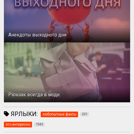
Анекдоты выходного дня
Рюкзак всегда в моде.
ЯРЛЫКИ:
любопытные факты
231
это интересно
1542