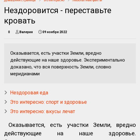
Домашняя страница
это интересно
любопытные факты
Нездоровится - переставьте
кровать
0
Валерия
09 ноября 2022
Оказывается, есть участки Земли, вредно
действующие на наше здоровье. Экспериментально
доказано, что вся поверхность Земли, словно
меридианами
Нездоровая еда
Это интересно: спорт и здоровье
Это интересно: вкусы лечат
Оказывается, есть участки Земли, вредно
действующие на наше здоровье.