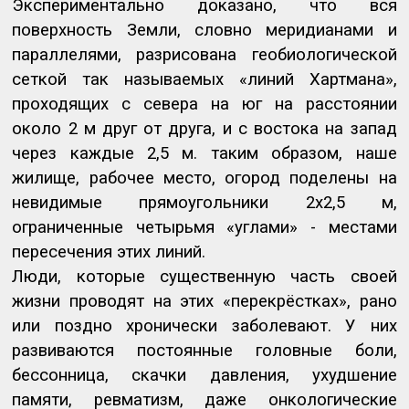
Экспериментально доказано, что вся
поверхность Земли, словно меридианами и
параллелями, разрисована геобиологической
сеткой так называемых «линий Хартмана»,
проходящих с севера на юг на расстоянии
около 2 м друг от друга, и с востока на запад
через каждые 2,5 м. таким образом, наше
жилище, рабочее место, огород поделены на
невидимые прямоугольники 2х2,5 м,
ограниченные четырьмя «углами» - местами
пересечения этих линий.
Люди, которые существенную часть своей
жизни проводят на этих «перекрёстках», рано
или поздно хронически заболевают. У них
развиваются постоянные головные боли,
бессонница, скачки давления, ухудшение
памяти, ревматизм, даже онкологические