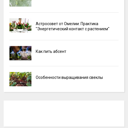
Астросовет от Омелии: Практика
"Энергетический контакт с растением"
Как пить абсент
Особенности выращивания свеклы