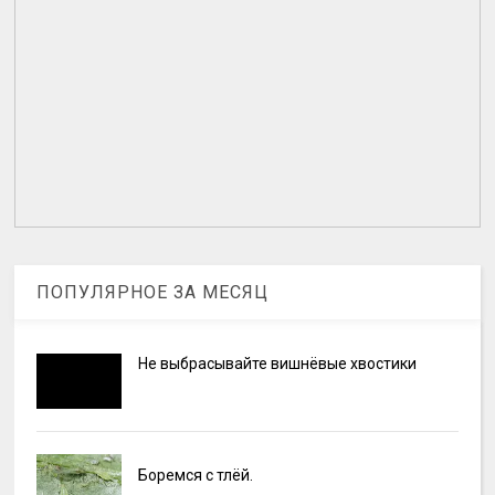
ПОПУЛЯРНОЕ ЗА МЕСЯЦ
Не выбрасывайте вишнёвые хвостики
Боремся с тлёй.