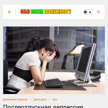
Домашняя страница
дом и дача
дом
Послеотпускная депрессия