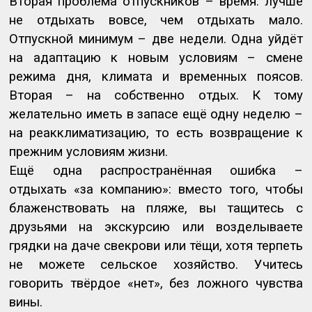
Вторая проблема отпускников – время: лучше
не отдыхать вовсе, чем отдыхать мало.
Отпускной минимум – две недели. Одна уйдёт
на адаптацию к новым условиям – смене
режима дня, климата и временных поясов.
Вторая – на собственно отдых. К тому
желательно иметь в запасе ещё одну неделю –
на реакклиматизацию, то есть возвращение к
прежним условиям жизни.
Ещё одна распространённая ошибка –
отдыхать «за компанию»: вместо того, чтобы
блаженствовать на пляже, вы тащитесь с
друзьями на экскурсию или возделываете
грядки на даче свекрови или тёщи, хотя терпеть
не можете сельское хозяйство. Учитесь
говорить твёрдое «нет», без ложного чувства
вины.