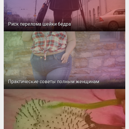
Риск перелома шейки бедра
Практические советы полным женщинам