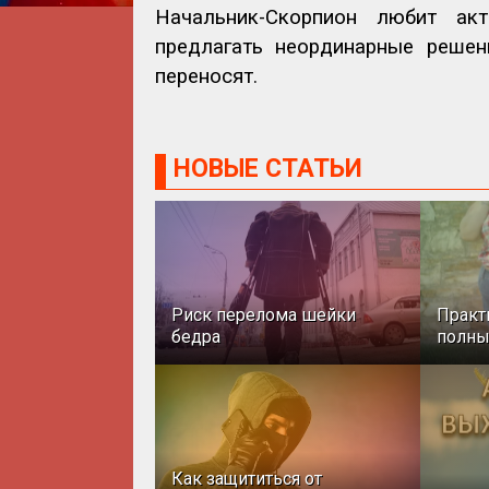
Начальник-Скорпион любит акт
предлагать неординарные решен
переносят.
НОВЫЕ СТАТЬИ
Риск перелома шейки
Практ
бедра
полн
Как защититься от