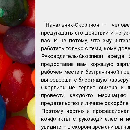
Начальник-Скорпион – челов
предугадать его действий и не уз
вас. И не потому, что ему инте
работать только с теми, кому дове
Руководитель-Скорпион всегда 
предоставив вам хорошую зарпл
рабочем месте и безграничной пре
вы совершите блестящую карьеру.
Скорпион не терпит обмана и л
провести какую-то махинацию
предательство и личное оскорбле
Поэтому честно и профессионал
конфликты с руководителем и не
увидите – в скором времени вы н