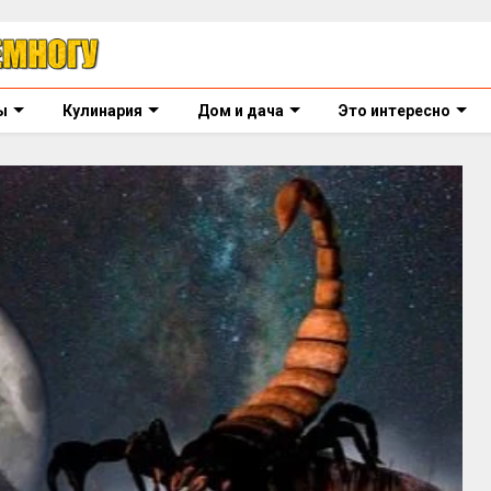
ы
Кулинария
Дом и дача
Это интересно