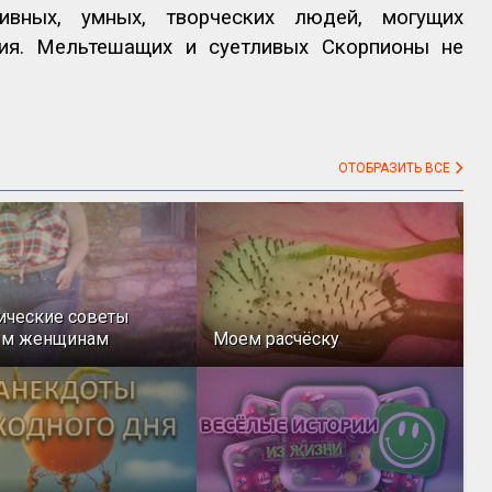
ивных, умных, творческих людей, могущих
ия. Мельтешащих и суетливых Скорпионы не
ОТОБРАЗИТЬ ВСЕ
ические советы
ым женщинам
Моем расчёску