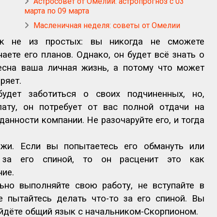
Астросовет от Омелии: астропрогноз с 03
марта по 09 марта
Масленичная неделя: советы от Омелии
ек не из простых: вы никогда не сможете
наете его планов. Однако, он будет всё знать о
ресна ваша личная жизнь, а потому что может
ряет.
будет заботиться о своих подчиненных, но,
ату, он потребует от вас полной отдачи на
данности компании. Не разочаруйте его, и тогда
жи. Если вы попытаетесь его обмануть или
 за его спиной, то он расценит это как
ние.
ьно выполняйте свою работу, не вступайте в
 пытайтесь делать что-то за его спиной. Вы
айдёте общий язык с начальником-Скорпионом.