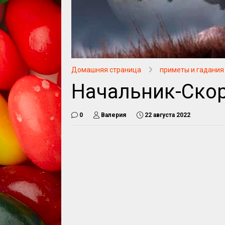
Домашняя страница
приметы и гадания
Начальник-Ско
0
Валерия
22 августа 2022