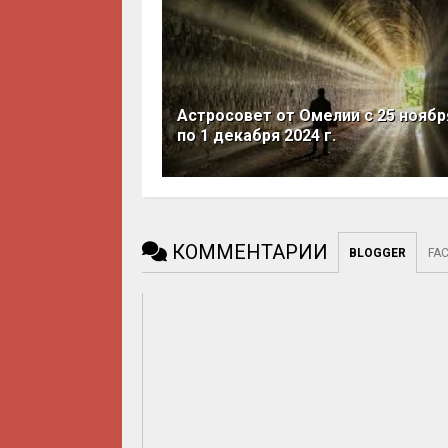
Астросовет от Омелии с 25 ноябр
по 1 декабря 2024 г.
КОММЕНТАРИИ
BLOGGER
FA