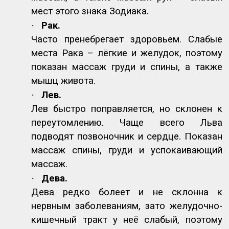
мест этого знака Зодиака.
·
Рак.
Часто пренебрегает здоровьем. Слабые
места Рака – лёгкие и желудок, поэтому
показан массаж груди и спины, а также
мышц живота.
·
Лев.
Лев быстро поправляется, но склонен к
переутомлению. Чаще всего Льва
подводят позвоночник и сердце. Показан
массаж спины, груди и успокаивающий
массаж.
·
Дева.
Дева редко болеет и не склонна к
нервным заболеваниям, зато желудочно-
кишечный тракт у неё слабый, поэтому