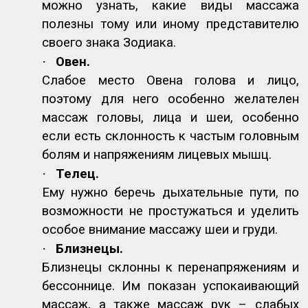
можно узнать, какие виды массажа
полезны тому или иному представителю
своего знака Зодиака.
·
Овен.
Слабое место Овена голова и лицо,
поэтому для него особенно желателен
массаж головы, лица и шеи, особенно
если есть склонность к частым головным
болям и напряжениям лицевых мышц.
·
Телец.
Ему нужно беречь дыхательные пути, по
возможности не простужаться и уделить
особое внимание массажу шеи и груди.
·
Близнецы.
Близнецы склонны к перенапряжениям и
бессоннице. Им показан успокаивающий
массаж, а также массаж рук – слабых