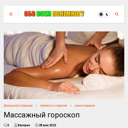
Домашняя страница
приметы и гадания
знаки зодиака
Массажный гороскоп
0
Валерия
28 мая 2022