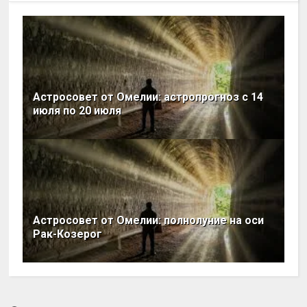
Астросовет от Омелии: астропрогноз с 14
июля по 20 июля
Астросовет от Омелии: полнолуние на оси
Рак-Козерог