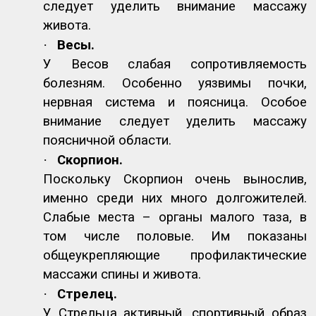
следует уделить внимание массажу
живота.
·
Весы.
У Весов слабая сопротивляемость
болезням. Особенно уязвимы почки,
нервная система и поясница. Особое
внимание следует уделить массажу
поясничной области.
·
Скорпион.
Поскольку Скорпион очень вынослив,
именно среди них много долгожителей.
Слабые места – органы малого таза, в
том числе половые. Им показаны
общеукрепляющие профилактические
массажи спины и живота.
·
Стрелец.
У Стрельца активный, спортивный образ