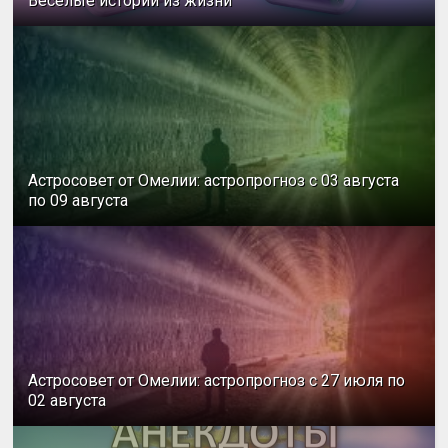
Весёлые истории из жизни
Астросовет от Омелии: астропрогноз с 03 августа
по 09 августа
Астросовет от Омелии: астропрогноз с 27 июля по
02 августа