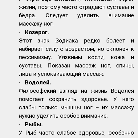
жизни, поэтому часто страдают суставы и
бёдра. Следует уделить внимание
массажу ног.
·
Козерог.
Этот знак Зодиака редко болеет и
набирает силу с возрастом, но склонен к
пессимизму. Уязвимы кости, кожа и
суставы. Показан массаж ног, спины,
лица и успокаивающий массаж.
·
Водолей.
Философский взгляд на жизнь Водолея
помогает сохранить здоровье. У него
слабы только мышцы ног – их массажу
нужно уделить особое внимание.
·
Рыбы.
У Рыб часто слабое здоровье, особенно