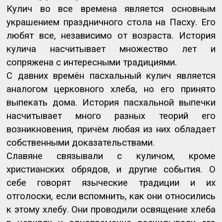
Кулич во все времена является основным
украшением праздничного стола на Пасху. Его
любят все, независимо от возраста. История
кулича насчитывает множество лет и
сопряжена с интересными традициями.
С давних времён пасхальный кулич является
аналогом церковного хлеба, но его принято
выпекать дома. История пасхальной выпечки
насчитывает много разных теорий его
возникновения, причём любая из них обладает
собственными доказательствами.
Славяне связывали с куличом, кроме
христианских обрядов, и другие события. О
себе говорят языческие традиции и их
отголоски, если вспомнить, как они относились
к этому хлебу. Они проводили освящение хлеба