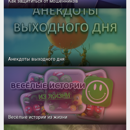
Как защититься от мошенников
Анекдоты выходного дня
Весёлые истории из жизни