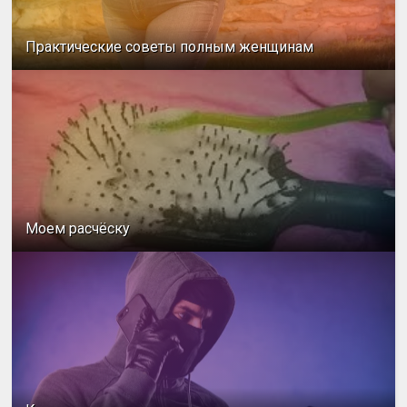
Практические советы полным женщинам
Моем расчёску