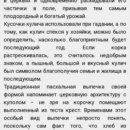
в церквях и одновременно раскидывали его
частички в поле, призывая тем самым
плодородный и богатый урожай.
Кусочки кулича использовали при гадании, а по
тому, как кулич спёкся у хозяйки, можно было
определить, насколько благоприятным будет
последующий год. Если корка
растрескивалась, это считалось недобрым
знаком, а пышный, большой и вкусный кулич
был символом благополучия семьи и жилища в
последующем.
Традиционная пасхальная выпечка своей
формой напоминает церковную архитектуру с
куполом – не зря на корочку помещают
выполненный из теста крест. Временами этот
особый вид выпечки непросто понять,
поскольку сам факт того, что хлеб из