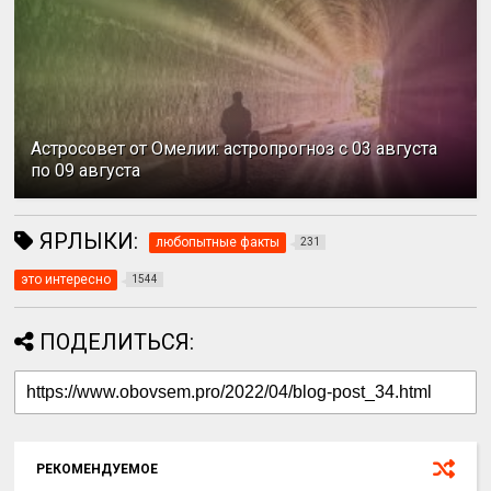
Астросовет от Омелии: астропрогноз с 03 августа
по 09 августа
ЯРЛЫКИ:
любопытные факты
231
это интересно
1544
ПОДЕЛИТЬСЯ:
РЕКОМЕНДУЕМОЕ