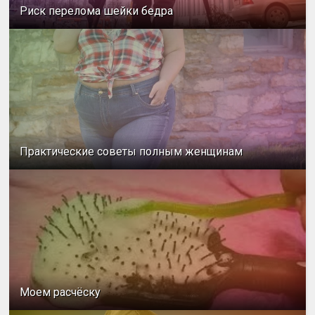
Риск перелома шейки бедра
Практические советы полным женщинам
Моем расчёску