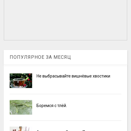
ПОПУЛЯРНОЕ ЗА МЕСЯЦ
Не выбрасывайте вишнёвые хвостики
Боремся с тлёй.