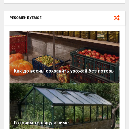
РЕКОМЕНДУЕМОЕ
Как до весны сохранить урожай без потерь
Готовим теплицу к зиме