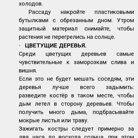
холодов.
Рассаду накройте пластиковыми
бутылками с обрезанным дном. Утром
защитный материал снимайте, чтобы
растения не перегрелись на солнце.
·
ЦВЕТУЩИЕ ДЕРЕВЬЯ.
Среди цветущих деревьев самые
чувствительные к заморозкам слива и
вишня.
Если это не будет мешать соседям, эти
деревья лучше всего задымить:
разведите костёр в таком месте, чтобы
дым летел в сторону деревьев. Чтобы
получить много дыма, подбрасывайте
мокрые листья или траву.
Зажигать костры следует примерно за
два часа до восхода солнца, при этом