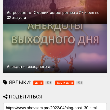
Астросовет от Омелии: астропрогноз с 27 июля по
02 августа
Анекдоты выходного дня
ЯРЛЫКИ:
дача
дом и дача
231
932
ПОДЕЛИТЬСЯ: