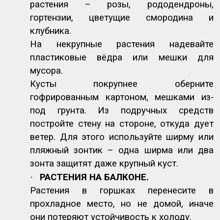
растения – розы, рододендроны,
гортензии, цветущие смородина и
клубника.
На некрупные растения надевайте
пластиковые вёдра или мешки для
мусора.
Кусты покрупнее оберните
гофрированным картоном, мешками из-
под грунта. Из подручных средств
постройте стену на стороне, откуда дует
ветер. Для этого используйте ширму или
пляжный зонтик – одна ширма или два
зонта защитят даже крупный куст.
·
РАСТЕНИЯ НА БАЛКОНЕ.
Растения в горшках перенесите в
прохладное место, но не домой, иначе
они потеряют устойчивость к холоду.