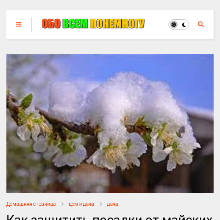
Домашняя страница
дом и дача
дача
Как защитить посадки от майских