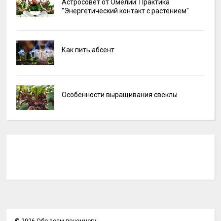
Астросовет от Омелии: Практика
"Энергетический контакт с растением"
Как пить абсент
Особенности выращивания свеклы
©
2026
Обо всем понемногу