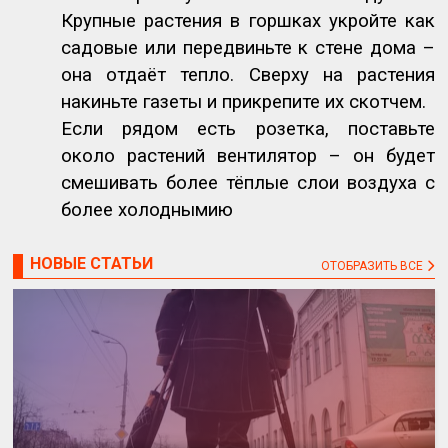
Крупные растения в горшках укройте как
садовые или передвиньте к стене дома –
она отдаёт тепло. Сверху на растения
накиньте газеты и прикрепите их скотчем.
Если рядом есть розетка, поставьте
около растений вентилятор – он будет
смешивать более тёплые слои воздуха с
более холоднымию
НОВЫЕ СТАТЬИ
ОТОБРАЗИТЬ ВСЕ