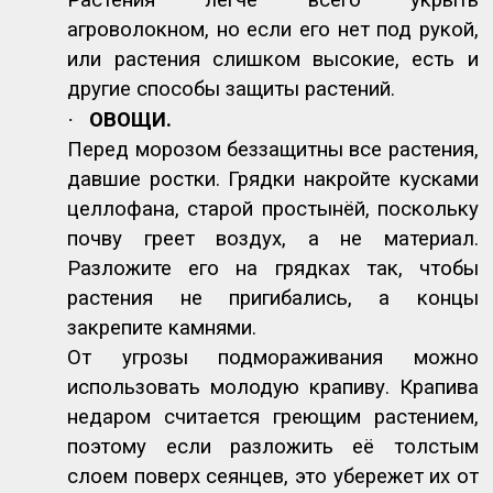
агроволокном, но если его нет под рукой,
или растения слишком высокие, есть и
другие способы защиты растений.
·
ОВОЩИ.
Перед морозом беззащитны все растения,
давшие ростки. Грядки накройте кусками
целлофана, старой простынёй, поскольку
почву греет воздух, а не материал.
Разложите его на грядках так, чтобы
растения не пригибались, а концы
закрепите камнями.
От угрозы подмораживания можно
использовать молодую крапиву. Крапива
недаром считается греющим растением,
поэтому если разложить её толстым
слоем поверх сеянцев, это убережет их от