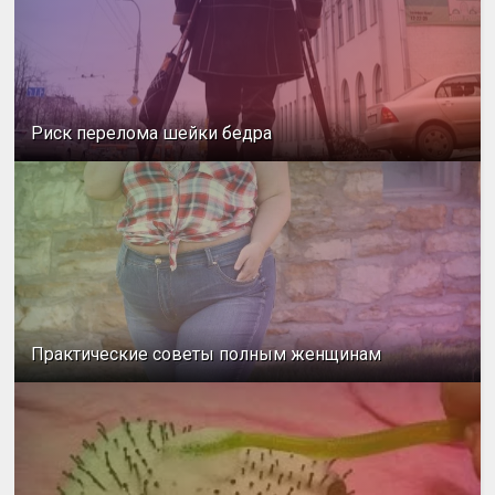
Риск перелома шейки бедра
Практические советы полным женщинам