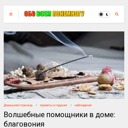
Домашняя страница
приметы и гадания
наблюдения
Волшебные помощники в доме:
благовония