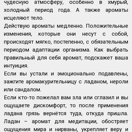
чудесную атмосферу, особенно в хмурый,
холодный период года. А также ароматы
исцеляют тело.
Действую ароматы медленно. Положительные
изменения, которые они несут с собой,
происходят мягко, постепенно, с обязательным
периодом адаптации организма. Как выбрать
правильный для себя аромат, подскажет ваша
интуиция.
Если вы устали и эмоционально подавлены,
зажгите аромакурительницу с ладаном, нероли
или сандалом.
Если кто-то пожелал вам зла или сглазил и вы
ощущаете дискомфорт, то после применения
ладана грязь вернётся туда, откуда пришла.
Ладан – аромат для медитации, обостряет
ощущения мира и нирваны, укрепляет веру и