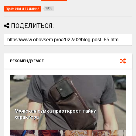
приметы и гадания
1838
ПОДЕЛИТЬСЯ:
РЕКОМЕНДУЕМОЕ
Мужская сумка приоткроет тайну
характера