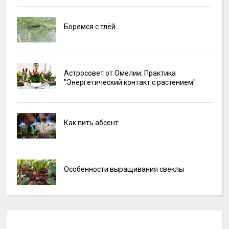
Боремся с тлёй.
Астросовет от Омелии: Практика
"Энергетический контакт с растением"
Как пить абсент
Особенности выращивания свеклы