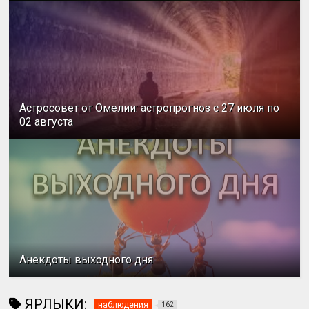
Астросовет от Омелии: астропрогноз с 27 июля по
02 августа
Анекдоты выходного дня
ЯРЛЫКИ:
наблюдения
162