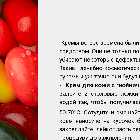
Кремы во все времена были
средством. Они не только по
убирают некоторые дефекты: 
Такие лечебно-косметичес
руками и уж точно они будут
·
Крем для кожи с гнойнич
Залейте 2 столовые ложки 
водой так, чтобы получилас
о
50-70
С. Остудите и смешай
крем наносите на кусочек 
закрепляйте лейкопластыре
процедуру до заживления.