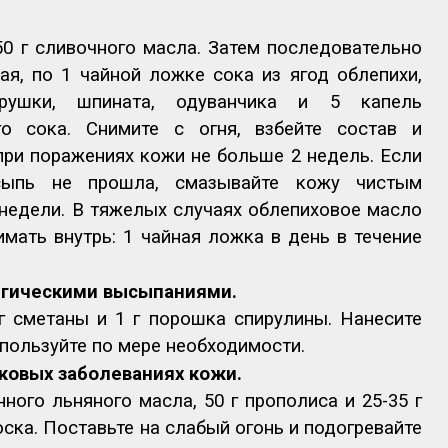
50 г сливочного масла. Затем последовательно
ая, по 1 чайной ложке сока из ягод облепихи,
трушки, шпината, одуванчика и 5 капель
о сока. Снимите с огня, взбейте состав и
при поражениях кожи не больше 2 недель. Если
сыпь не прошла, смазывайте кожу чистым
недели. В тяжелых случаях облепиховое масло
мать внутрь: 1 чайная ложка в день в течение
ргическими высыпаниями.
г сметаны и 1 г порошка спирулины. Нанесите
спользуйте по мере необходимости.
ковых заболеваниях кожи.
ного льняного масла, 50 г прополиса и 25-35 г
ска. Поставьте на слабый огонь и подогревайте