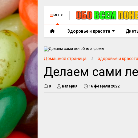
МЕНЮ
Здоровье и красота
Диет
Домашняя страница
здоровье и красот
Делаем сами л
0
Валерия
16 февраля 2022