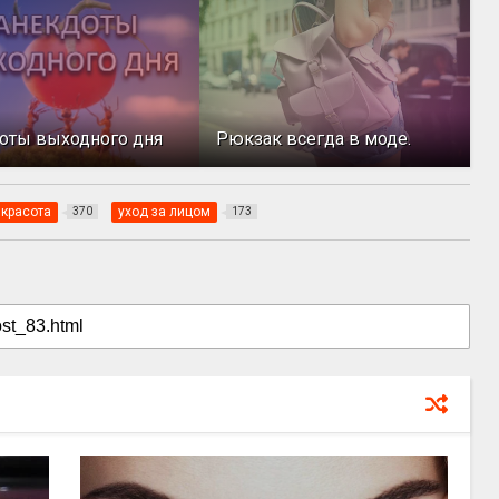
оты выходного дня
Рюкзак всегда в моде.
красота
уход за лицом
370
173