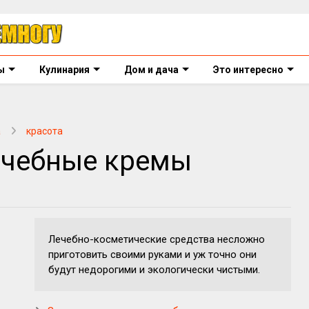
ы
Кулинария
Дом и дача
Это интересно
а
красота
ечебные кремы
Лечебно-косметические средства несложно
приготовить своими руками и уж точно они
будут недорогими и экологически чистыми.