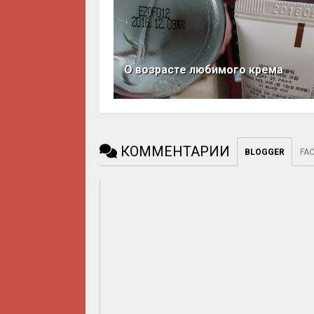
О возрасте любимого крема
КОММЕНТАРИИ
BLOGGER
FA