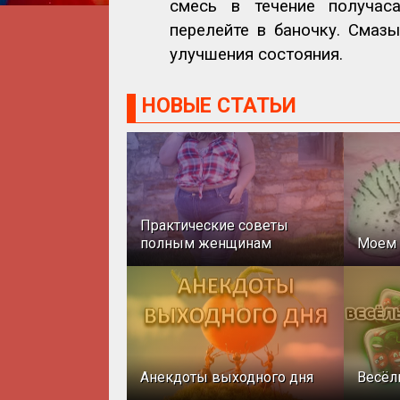
смесь в течение получас
перелейте в баночку. Смаз
улучшения состояния.
НОВЫЕ СТАТЬИ
Практические советы
полным женщинам
Моем 
Анекдоты выходного дня
Весёл