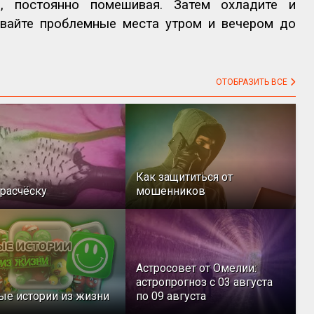
а, постоянно помешивая. Затем охладите и
ывайте проблемные места утром и вечером до
ОТОБРАЗИТЬ ВСЕ
Как защититься от
расчёску
мошенников
Астросовет от Омелии:
астропрогноз с 03 августа
ые истории из жизни
по 09 августа