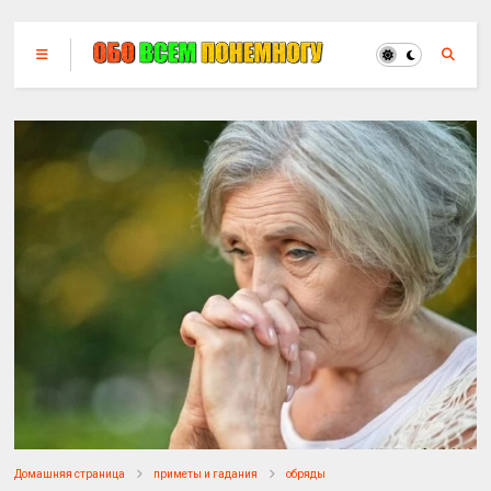
Домашняя страница
приметы и гадания
обряды