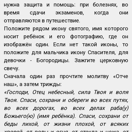
нужна защита и помощь: при болезнях, во
время сдачи экзаменов, когда они
отправляются в путешествие.
Положите рядом икону святого, имя которого
носит ребёнок и его фотографию, где он
изображён один. Если нет такой иконы, то
положите для мальчика икону Спасителя, для
девочки - Богородицы. Зажгите церковную
свечу.
Сначала один раз прочтите молитву «Отче
наш», а затем трижды:
«Господи, Отец небесный, сила Твоя и воля
Твоя. Спаси, сохрани и обереги во всех путях,
во всех дорогах, во всех делах раба(у)
Божьего(ю) (имя ребёнка). Спаси, сохрани от
беды лихой, от жизни плохой, от всяких
хворей, от воды и огня, от стекла и ножа, от