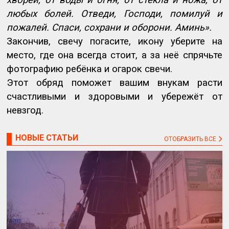
любых болей. Отведи, Господи, помилуй и
пожалей. Спаси, сохрани и оборони. Аминь».
Закончив, свечу погасите, икону уберите на
место, где она всегда стоит, а за неё спрячьте
фотографию ребёнка и огарок свечи.
Этот обряд поможет вашим внукам расти
счастливыми и здоровыми и убережёт от
невзгод.
НОВЫЕ СТАТЬИ
ОТОБРАЗИТЬ ВСЕ