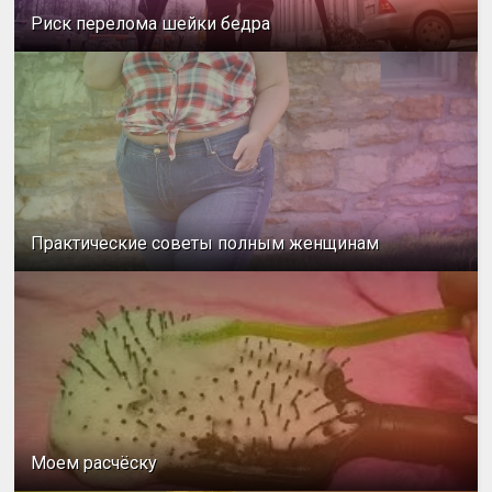
Риск перелома шейки бедра
Практические советы полным женщинам
Моем расчёску