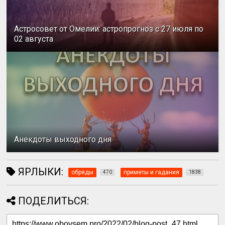
Астросовет от Омелии: астропрогноз с 27 июля по
02 августа
Анекдоты выходного дня
ЯРЛЫКИ:
обряды
приметы и гадания
470
1838
ПОДЕЛИТЬСЯ: