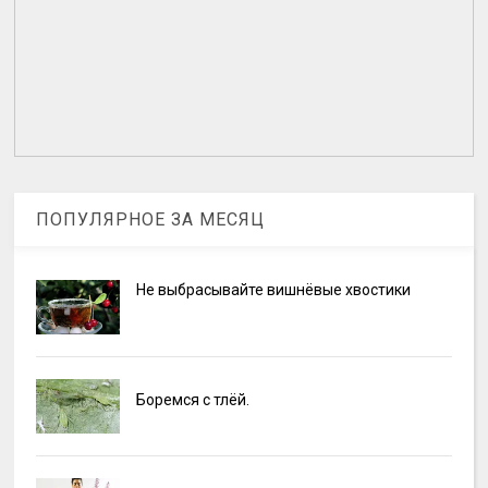
ПОПУЛЯРНОЕ ЗА МЕСЯЦ
Не выбрасывайте вишнёвые хвостики
Боремся с тлёй.