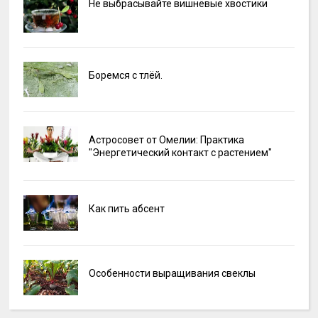
Не выбрасывайте вишнёвые хвостики
Боремся с тлёй.
Астросовет от Омелии: Практика
"Энергетический контакт с растением"
Как пить абсент
Особенности выращивания свеклы