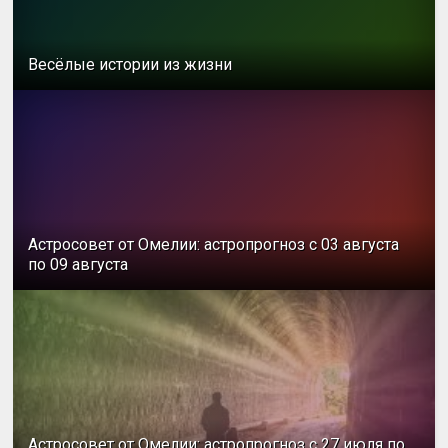
Весёлые истории из жизни
Астросовет от Омелии: астропрогноз с 03 августа
по 09 августа
Астросовет от Омелии: астропрогноз с 27 июля по