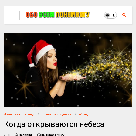
Домашняя страница
приметы и гадания
обряды
Когда открываются небеса
0
Валерия
06 января 2022