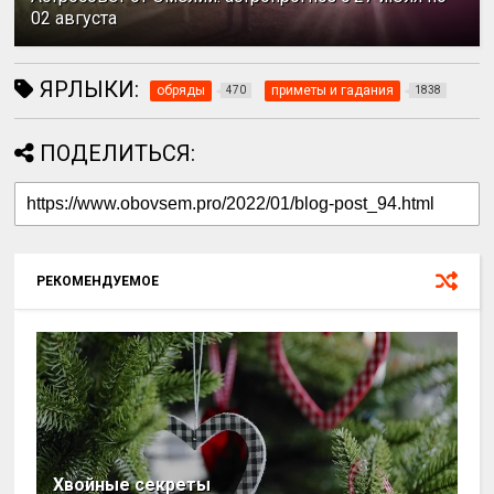
02 августа
ЯРЛЫКИ:
обряды
приметы и гадания
470
1838
ПОДЕЛИТЬСЯ:
РЕКОМЕНДУЕМОЕ
Хвойные секреты