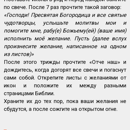
по свече. После 7 раз прочтите такой заговор:
«Господи! Пресвятая Богородица и все святые
чудотворцы, услышьте молитвы мои и
помогите мне, рабу(е) Божьему(ей) (ваше имя)
исполнить моё желание. Пусть (далее вслух
произнесите желание, написанное на одном
из листов)»
После этого трижды прочтите «Отче наш» и
дождитесь, когда догорят все свечи и погаснут
сами собой. Открепите листы с желаниями от
икон и положите их между разными
страницами Библии.
Храните их до тех пор, пока ваши желания не
сбудутся, а после сожгите на открытом огне.