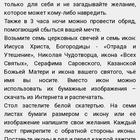
только для себя и не загадывайте желание,
которое может кому-либо навредить.
Также в 3 часа ночи можно провести обряд,
помогающий сбыться вашей мечте.
Возьмите семь церковных свечей и семь икон:
Иисуса Христа, Богородицы - «Отрада и
Утешение», Николая Чудотворца, икона «Всех
Святых», Серафима Саровского, Казанской
Божьей Матери и икона вашего святого, чьё
имя вы носите. Вместо икон можно
использовать их бумажные изображения –
скачать из Интернета и распечатать.
Стол застелите белой скатертью. На семи
листах бумаги размером с икону или её
изображение напишите свои желания. Каждый
лист прикрепите с обратной стороны иконы.
Поставьте иконы в ряд и перед каждой зажгите