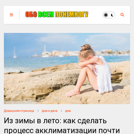
Домашняя страница
дом и дача
дом
Из зимы в лето: как сделать
процесс акклиматизации почти