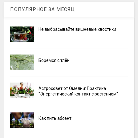
ПОПУЛЯРНОЕ ЗА МЕСЯЦ
Не выбрасывайте вишнёвые хвостики
Боремся с тлёй.
Астросовет от Омелии: Практика
"Энергетический контакт с растением"
Как пить абсент