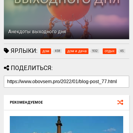
Анекдоты выходного дня
ЯРЛЫКИ:
дом
дом и дача
отдых
458
932
45
ПОДЕЛИТЬСЯ:
РЕКОМЕНДУЕМОЕ