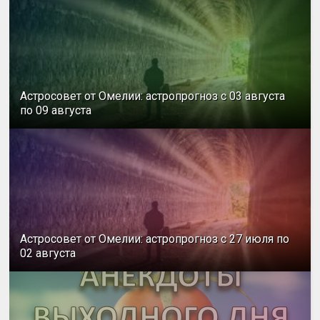
Астросовет от Омелии: астропрогноз с 03 августа
по 09 августа
Астросовет от Омелии: астропрогноз с 27 июля по
02 августа