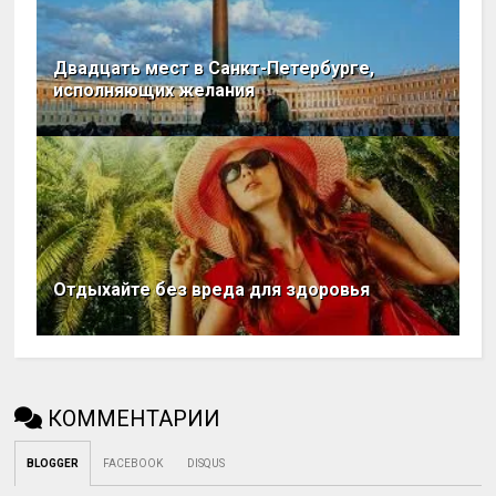
Двадцать мест в Санкт-Петербурге,
исполняющих желания
Отдыхайте без вреда для здоровья
КОММЕНТАРИИ
BLOGGER
FACEBOOK
DISQUS