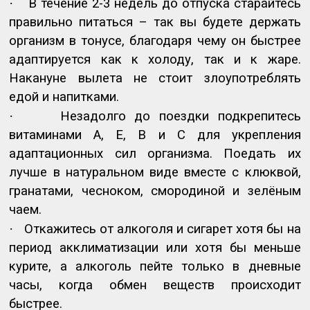
·
В течение 2-3 недель до отпуска старайтесь
правильно питаться – так вы будете держать
организм в тонусе, благодаря чему он быстрее
адаптируется как к холоду, так и к жаре.
Накануне вылета не стоит злоупотреблять
едой и напитками.
·
Незадолго до поездки подкрепитесь
витаминами А, Е, В и С для укрепления
адаптационных сил организма. Поедать их
лучше в натуральном виде вместе с клюквой,
гранатами, чесноком, смородиной и зелёным
чаем.
·
Откажитесь от алкоголя и сигарет хотя бы на
период акклиматизации или хотя бы меньше
курите, а алкоголь пейте только в дневные
часы, когда обмен веществ происходит
быстрее.