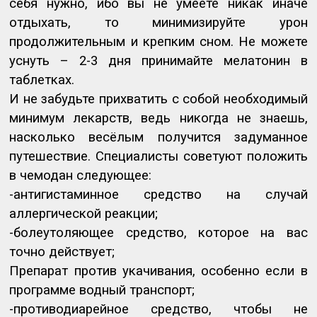
себя нужно, ибо вы не умеете никак иначе
отдыхать, то минимизируйте урон
продолжительным и крепким сном. Не можете
уснуть – 2-3 дня принимайте мелатонин в
таблетках.
И не забудьте прихватить с собой необходимый
минимум лекарств, ведь никогда не знаешь,
насколько весёлым получится задуманное
путешествие. Специалисты советуют положить
в чемодан следующее:
-антигистаминное средство на случай
аллергической реакции;
-болеутоляющее средство, которое на вас
точно действует;
Препарат против укачивания, особенно если в
программе водный транспорт;
-противодиарейное средство, чтобы не