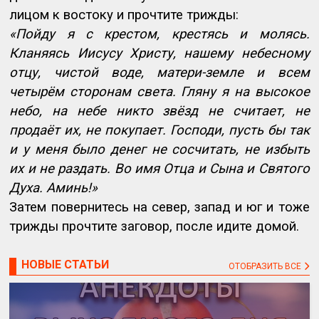
лицом к востоку и прочтите трижды:
«Пойду я с крестом, крестясь и молясь.
Кланяясь Иисусу Христу, нашему небесному
отцу, чистой воде, матери-земле и всем
четырём сторонам света. Гляну я на высокое
небо, на небе никто звёзд не считает, не
продаёт их, не покупает. Господи, пусть бы так
и у меня было денег не сосчитать, не избыть
их и не раздать. Во имя Отца и Сына и Святого
Духа. Аминь!»
Затем повернитесь на север, запад и юг и тоже
трижды прочтите заговор, после идите домой.
НОВЫЕ СТАТЬИ
ОТОБРАЗИТЬ ВСЕ