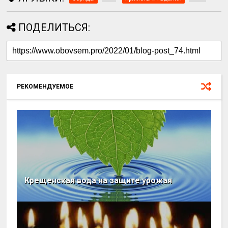
ПОДЕЛИТЬСЯ:
РЕКОМЕНДУЕМОЕ
Крещенская вода на защите урожая