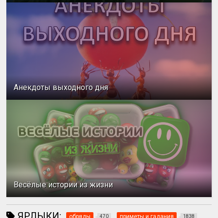
Анекдоты выходного дня
Весёлые истории из жизни
ЯРЛЫКИ:
обряды
приметы и гадания
470
1838