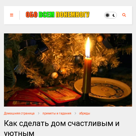
Домашняя страница
приметы и гадания
обряды
Как сделать дом счастливым и
уютным