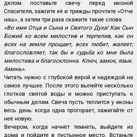
делом поставьте свечу перед иконой
Спасителя, зажгите её и трижды прочтите «Отче
наш», а затем три раза скажите такие слова:
«Во имя Отца и Сына и Святого Духа! Как Сын
Божий ко всем милостив и терпелив, как он
всех на земле прощает, всех любит, жалеет,
благословляет, так бы и судьба ко мне была
милостива и благосклонна. Ключ, замок, язык.
Аминь».
Читать нужно с глубокой верой и надеждой на
самое лучшее. После этого выпейте несколько
глотков святой воды и можно приступать к
обычным делам. Свеча пусть теплится у иконы
весь день: когда одна прогорает, зажигайте от
неё новую.
Вечером, когда начнёт темнеть, выйдите из
дома и пойдите в пустынное место. Встаньте