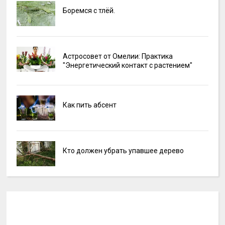
Боремся с тлёй.
Астросовет от Омелии: Практика
"Энергетический контакт с растением"
Как пить абсент
Кто должен убрать упавшее дерево