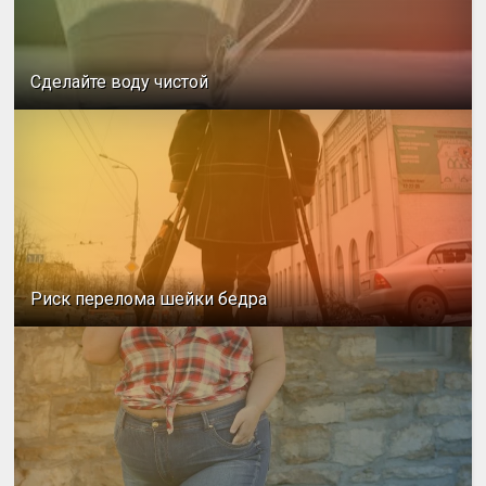
Сделайте воду чистой
Риск перелома шейки бедра