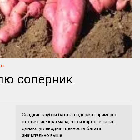
ча
елю соперник
Сладкие клубни батата содержат примерно
столько же крахмала, что и картофельные,
однако углеводная ценность батата
значительно выше