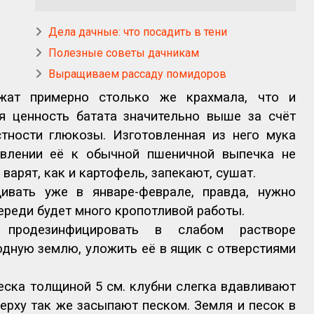
Дела дачные: что посадить в тени
Полезные советы дачникам
Выращиваем рассаду помидоров
жат примерно столько же крахмала, что и
я ценность батата значительно выше за счёт
стности глюкозы. Изготовленная из него мука
авлении её к обычной пшеничной выпечка не
 варят, как и картофель, запекают, сушат.
ивать уже в январе-феврале, правда, нужно
переди будет много кропотливой работы.
продезинфицировать в слабом растворе
одную землю, уложить её в ящик с отверстиями
еска толщиной 5 см. клубни слегка вдавливают
верху так же засыпают песком. Земля и песок в