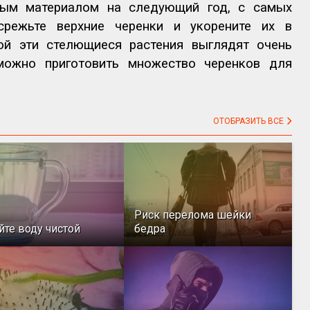
ным материалом на следующий год, с самых
режьте верхние черенки и укорените их в
ой эти стелющиеся растения выглядят очень
можно приготовить множество черенков для
ОТОБРАЗИТЬ ВСЕ
Риск перелома шейки
йте воду чистой
бедра