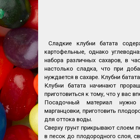
Сладкие клубни батата содер
картофельные, однако углеводна
набора различных сахаров, в ча
настолько сладка, что при доб
нуждается в сахаре. Клубни батата
Клубни батата начинают проращ
приготовиться к тому, что у вас в
Посадочный материал нужно 
марганцовки, приготовить плодор
для оттока воды.
Сверху грунт прикрывают слоем п
в песок до плодородного слоя, с