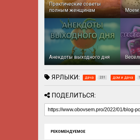
Практические советы
полным женщинам
Моем 
Анекдоты выходного дня
Весёл
ЯРЛЫКИ:
дача
дом и дача
231
ПОДЕЛИТЬСЯ:
РЕКОМЕНДУЕМОЕ