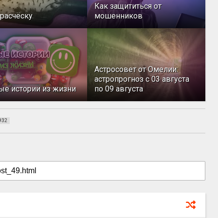
Как защититься от
расчёску
мошенников
Астросовет от Омелии:
астропрогноз с 03 августа
ые истории из жизни
по 09 августа
932