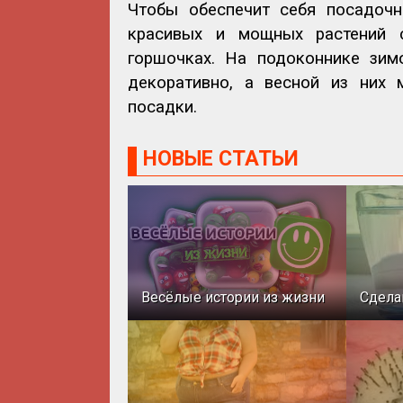
Чтобы обеспечит себя посадоч
красивых и мощных растений с
горшочках. На подоконнике зим
декоративно, а весной из них 
посадки.
НОВЫЕ СТАТЬИ
Весёлые истории из жизни
Сдела