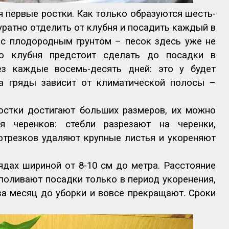
 первые ростки. Как только образуются шесть-
уратно отделить от клубня и посадить каждый в
 с плодородным грунтом – песок здесь уже не
о клубня предстоит сделать до посадки в
ез каждые восемь-десять дней: это у будет
на гряды зависит от климатической полосы –
остки достигают больших размеров, их можно
я черенков: стебли разрезают на черенки,
отрезков удаляют крупные листья и укореняют
дах шириной от 8-10 см до метра. Расстояние
 поливают посадки только в период укоренения,
за месяц до уборки и вовсе прекращают. Сроки