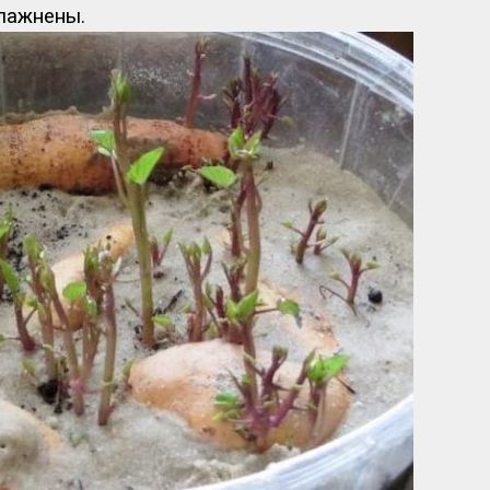
лажнены.