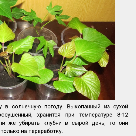
у в солнечную погоду. Выкопанный из сухой
осушенный, хранится при температуре 8-12
сли же убирать клубни в сырой день, то они
 только на переработку.