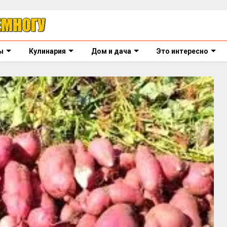
ы
Кулинария
Дом и дача
Это интересно