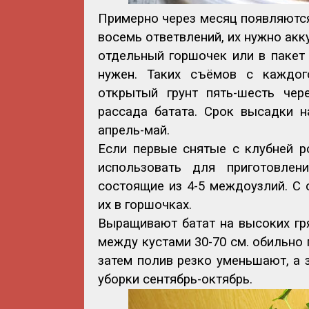
Примерно через месяц появляются
восемь ответвлений, их нужно акк
отдельный горшочек или в пакет
нужен. Таких съёмов с каждог
открытый грунт пять-шесть чер
рассада батата. Срок высадки 
апрель-май.
Если первые снятые с клубней р
использовать для приготовлени
состоящие из 4-5 междоузлий. С 
их в горшочках.
Выращивают батат на высоких гря
между кустами 30-70 см. обильно
затем полив резко уменьшают, а 
уборки сентябрь-октябрь.