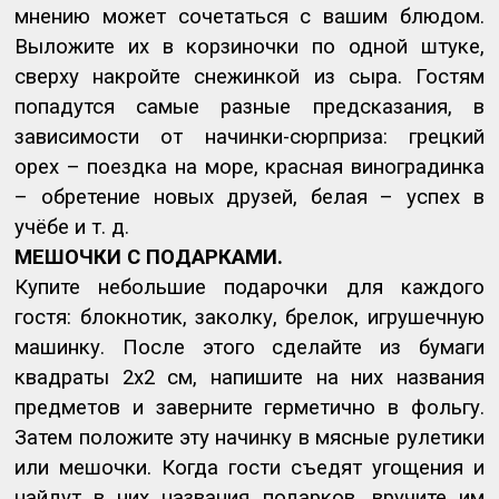
мнению может сочетаться с вашим блюдом.
Выложите их в корзиночки по одной штуке,
сверху накройте снежинкой из сыра. Гостям
попадутся самые разные предсказания, в
зависимости от начинки-сюрприза: грецкий
орех – поездка на море, красная виноградинка
– обретение новых друзей, белая – успех в
учёбе и т. д.
МЕШОЧКИ С ПОДАРКАМИ.
Купите небольшие подарочки для каждого
гостя: блокнотик, заколку, брелок, игрушечную
машинку. После этого сделайте из бумаги
квадраты 2х2 см, напишите на них названия
предметов и заверните герметично в фольгу.
Затем положите эту начинку в мясные рулетики
или мешочки. Когда гости съедят угощения и
найдут в них названия подарков, вручите им