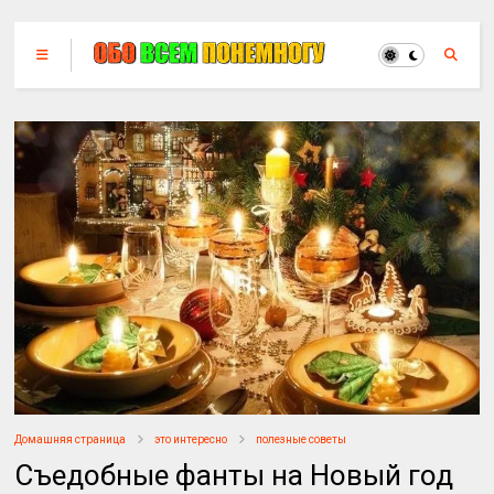
Домашняя страница
это интересно
полезные советы
Съедобные фанты на Новый год