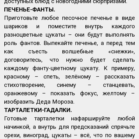
доступных блюд с новогодними сюрпризами.
ПЕЧЕНЬЕ-ФАНТЫ.
Приготовьте любое песочное печенье в виде
шариков и поместите внутрь каждого
разноцветные цукаты – они будут выполнять
роль фантов. Выпекайте печенье, а перед тем
как съесть волшебные «снежки»,
договоритесь, что нужно будет сделать
каждому фанту-цветному цукату. К примеру,
красному – спеть, зелёному – рассказать
стихотворение, синему – станцевать,
оранжевому – показать фокус, желтому –
изобразить Деда Мороза.
ТАРТАЛЕТКИ-ГАДАЛКИ.
Готовые тарталетки нафаршируйте любой
начинкой, а внутрь для предсказаний спрячьте
орехи, виноград, цукаты – всё, что по вашему