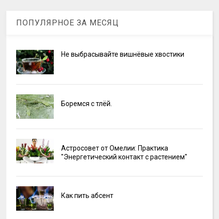
ПОПУЛЯРНОЕ ЗА МЕСЯЦ
Не выбрасывайте вишнёвые хвостики
Боремся с тлёй.
Астросовет от Омелии: Практика
"Энергетический контакт с растением"
Как пить абсент