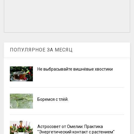
ПОПУЛЯРНОЕ ЗА МЕСЯЦ
Не выбрасывайте вишнёвые хвостики
Боремся с тлёй.
Астросовет от Омелии: Практика
"Энергетический контакт с растением"