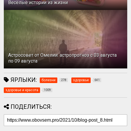
Весёлые истории из жизни
Астросовет от Омелии: астропрогноз с 03 августа
по 09 августа
ЯРЛЫКИ:
болезни
здоровье
278
641
здоровье и красота
1009
ПОДЕЛИТЬСЯ: