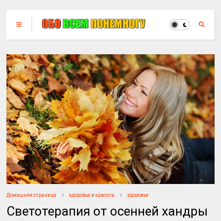
Домашняя страница
здоровье и красота
здоровье
Светотерапия от осенней хандры