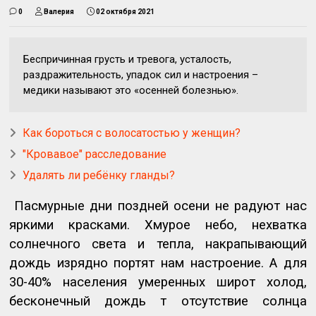
0
Валерия
02 октября 2021
Беспричинная грусть и тревога, усталость,
раздражительность, упадок сил и настроения –
медики называют это «осенней болезнью».
Как бороться с волосатостью у женщин?
"Кровавое" расследование
Удалять ли ребёнку гланды?
Пасмурные дни поздней осени не радуют нас
яркими красками. Хмурое небо, нехватка
солнечного света и тепла, накрапывающий
дождь изрядно портят нам настроение. А для
30-40% населения умеренных широт холод,
бесконечный дождь т отсутствие солнца