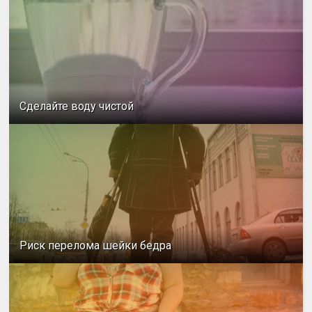
Сделайте воду чистой
Риск перелома шейки бедра