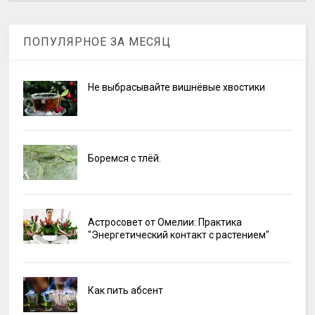
ПОПУЛЯРНОЕ ЗА МЕСЯЦ
Не выбрасывайте вишнёвые хвостики
Боремся с тлёй.
Астросовет от Омелии: Практика
"Энергетический контакт с растением"
Как пить абсент