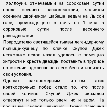
Хэллоуин, отмечаемый на сороковые сутки
после осеннего равноденствия, является
осенним двойником шабаша ведьм на Лысой
горе, происходящего в ночь на 1 мая в
сороковые сутки после весеннего
равноденствия.
Прародителю светящейся тыквы легендарному
пьянице-кузнецу по кличке Скупой Джек
несколько веков назад удалось с помощью
хитрости и креста дважды поставить в трудное
положение одолевавшего его беса и навязать
свои условия.
Однако закономерным итогом этих
краткосрочных побед стало то, что после
своей кончины Скупой Джек оказался
отвергнут и не только раем, но и адом. На
прощание дьявол швырнул Джеку тлеющий