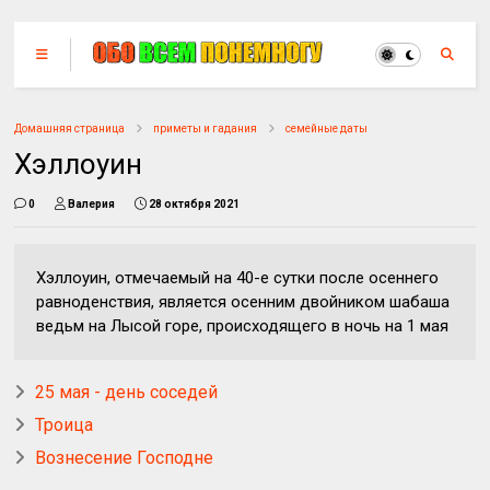
Домашняя страница
приметы и гадания
семейные даты
Хэллоуин
0
Валерия
28 октября 2021
Хэллоуин, отмечаемый на 40-е сутки после осеннего
равноденствия, является осенним двойником шабаша
ведьм на Лысой горе, происходящего в ночь на 1 мая
25 мая - день соседей
Троица
Вознесение Господне