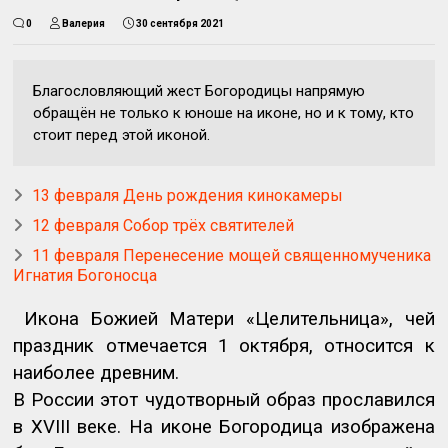
0
Валерия
30 сентября 2021
Благословляющий жест Богородицы напрямую
обращён не только к юноше на иконе, но и к тому, кто
стоит перед этой иконой.
13 февраля День рождения кинокамеры
12 февраля Собор трёх святителей
11 февраля Перенесение мощей священномученика
Игнатия Богоносца
Икона Божией Матери «Целительница», чей
праздник отмечается 1 октября, относится к
наиболее древним.
В России этот чудотворный образ прославился
в
XVIII
веке. На иконе Богородица изображена