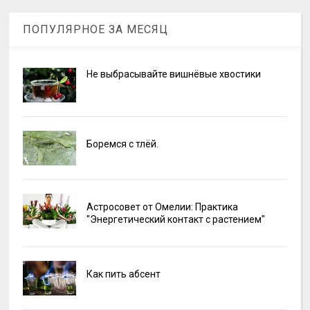
ПОПУЛЯРНОЕ ЗА МЕСЯЦ
Не выбрасывайте вишнёвые хвостики
Боремся с тлёй.
Астросовет от Омелии: Практика
"Энергетический контакт с растением"
Как пить абсент