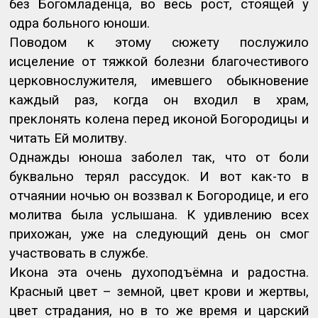
без Богомладенца, во весь рост, стоящей у
одра больного юноши.
Поводом к этому сюжету послужило
исцеление от тяжкой болезни благочестивого
церковнослужителя, имевшего обыкновение
каждый раз, когда он входил в храм,
преклонять колена перед иконой Богородицы и
читать Ей молитву.
Однажды юноша заболел так, что от боли
буквально терял рассудок. И вот как-то в
отчаянии ночью он воззвал к Богородице, и его
молитва была услышана. К удивлению всех
прихожан, уже на следующий день он смог
участвовать в службе.
Икона эта очень духоподъёмна и радостна.
Красный цвет – земной, цвет крови и жертвы,
цвет страдания, но в то же время и царский