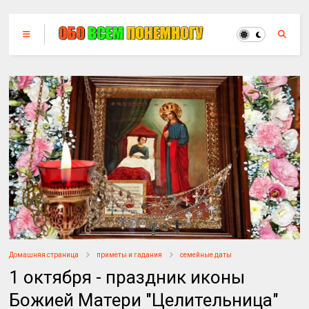
Домашняя страница
приметы и гадания
семейные даты
1 октября - праздник иконы
Божией Матери "Целительница"