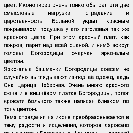
цвет. Иконописец очень тонко обыграл эти две
смысловые нагрузки: страдание и
царственность. Больной укрыт красным
покрывалом, подушка у его изголовья так же
красного цвета. При этом красный плат, как
покров, парит над всей сценой, и нимб вокруг
головы Богородицы очерчен ярко-алым
цветом.
Ярко-алые башмачки Богородицы совсем не
случайно выглядывают из-под её одежд, ведь
Она Царица Небесная. Очень много красного
фона и в вишнёвом платке Богородицы, полог
кровати больного также написан близком по
тону цветом.
Тема страдания на иконе преобразовывается в
тему радости и исцеления, которое даровано