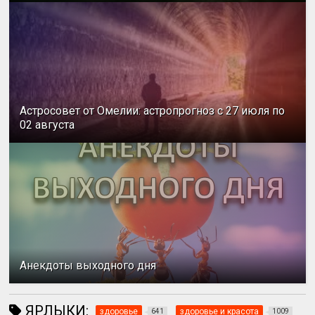
Астросовет от Омелии: астропрогноз с 27 июля по
02 августа
Анекдоты выходного дня
ЯРЛЫКИ:
здоровье
здоровье и красота
641
1009