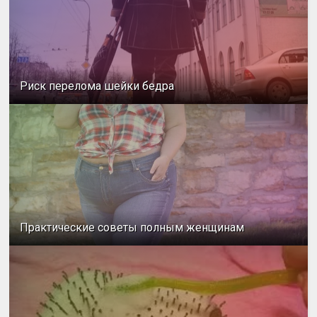
Риск перелома шейки бедра
Практические советы полным женщинам