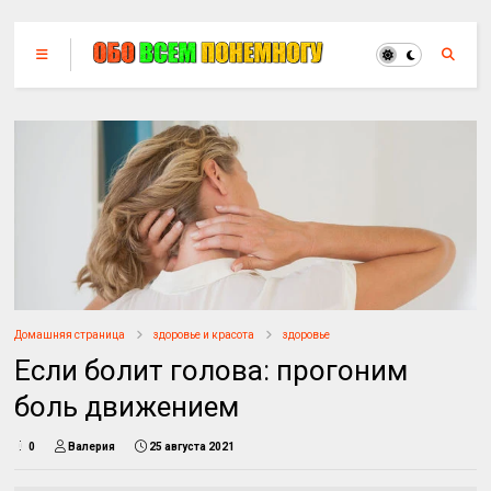
Домашняя страница
здоровье и красота
здоровье
Если болит голова: прогоним
боль движением
0
Валерия
25 августа 2021