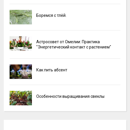
Боремся с тлёй.
Астросовет от Омелии: Практика
"Энергетический контакт с растением"
Как пить абсент
Особенности выращивания свеклы