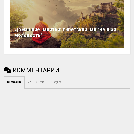
Домашние напитки: тибетский чай "Вечная
молодость"
КОММЕНТАРИИ
BLOGGER
FACEBOOK
DISQUS