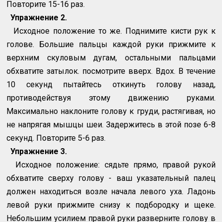
Повторите 15-16 раз.
Упражнение 2.
Исходное положение то же. Поднимите кисти рук к
голове. Большие пальцы каждой руки прижмите к
верхним скуловым дугам, остальными пальцами
обхватите затылок. посмотрите вверх. Вдох. В течение
10 секунд пытайтесь откинуть голову назад,
противодействуя этому движению руками.
Максимально наклоните голову к груди, растягивая, но
не напрягая мышцы шеи. Задержитесь в этой позе 6-8
секунд. Повторите 5-6 раз.
Упражнение 3.
Исходное положение: сядьте прямо, правой рукой
обхватите сверху голову - ваш указательный палец
должен находиться возле начала левого уха. Ладонь
левой руки прижмите снизу к подбородку и щеке.
Небольшим усилием правой руки разверните голову в