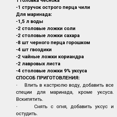
1 головка чеснока
-1 стручок острого перца чили
Для маринада:
-1,5 л воды
-2 столовые ложки соли
-2 столовые ложки сахара
-8 шт черного перца горошком
-4 шт гвоздики
-2 чайные ложки кориандра
-2 лавровых листа
-4 столовые ложки 9% уксуса
СПОСОБ ПРИГОТОВЛЕНИЯ:
·
Влить в кастрюлю воду, добавить все
специи для маринада, кроме уксуса.
Вскипятить.
·
Снять с огня, добавить уксус и
остудить.