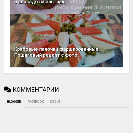
и авокадо на завтрак
Крабовые палочки фаршированные.
Пошаговый рецепт с фото
КОММЕНТАРИИ
BLOGGER
FACEBOOK
DISQUS