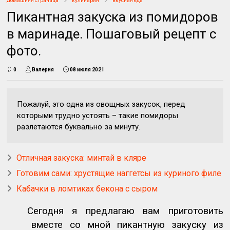
Домашняя страница
кулинария
вкусная еда
Пикантная закуска из помидоров
в маринаде. Пошаговый рецепт с
фото.
0
Валерия
08 июля 2021
Пожалуй, это одна из овощных закусок, перед
которыми трудно устоять – такие помидоры
разлетаются буквально за минуту.
Отличная закуска: минтай в кляре
Готовим сами: хрустящие наггетсы из куриного филе
Кабачки в ломтиках бекона с сыром
Сегодня я предлагаю вам приготовить
вместе со мной пикантную закуску из