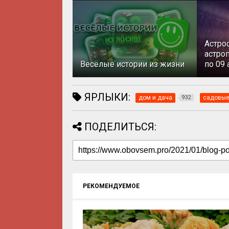
Астро
астроп
Весёлые истории из жизни
по 09 
ЯРЛЫКИ:
дом и дача
садовые
932
ПОДЕЛИТЬСЯ:
РЕКОМЕНДУЕМОЕ