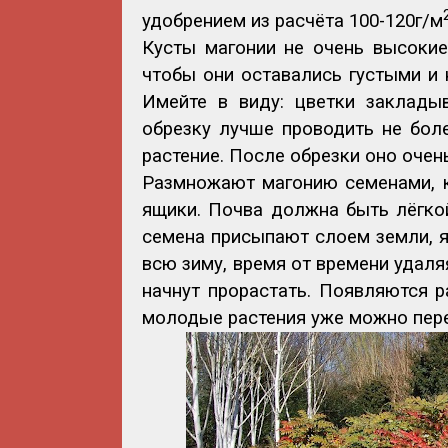
удобрением из расчёта 100-120г/м
Кусты магонии не очень высокие 
чтобы они оставались густыми и 
Имейте в виду: цветки заклады
обрезку лучше проводить не бол
растение. После обрезки оно очен
Размножают магонию семенами, к
ящики. Почва должна быть лёгкой
семена присыпают слоем земли, я
всю зиму, время от времени удал
начнут прорастать. Появляются р
молодые растения уже можно пере