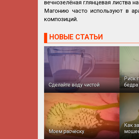
вечнозелёная глянцевая листва н
Магонию часто используют в ар
композиций.
НОВЫЕ СТАТЬИ
Риск 
Сделайте воду чистой
бедра
Как з
Моем расчёску
моше