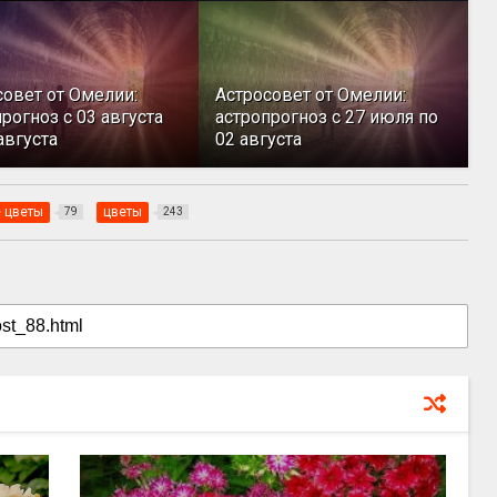
совет от Омелии:
Астросовет от Омелии:
рогноз с 03 августа
астропрогноз с 27 июля по
августа
02 августа
 цветы
цветы
79
243