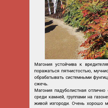
Магония устойчива к вредителя
поражаться пятнистостью, мучнис
обрабатывать системными фунгиц
сжечь.
Магония падуболистная отлично 
среди камней, группами на газон
живой изгороди. Очень хорошо м