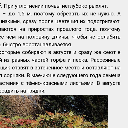
2
. При уплотнении почвы неглубоко рыхлят.
– до 1,5 м, поэтому обрезать их не нужно. А
низкими, сразу после цветения их подстригают.
ваются на приростах прошлого года, поэтому
ее чем на половину длины, чтобы не ослабить
ь быстро восстанавливается.
оторые собирают в августе и сразу же сеют в
 из равных частей торфа и песка. Рассеянные
щик ставят в затенённое место и оставляют на
яя сорняки. В мае-июне следующего года семена
астения с тёмно-красными листьями. В августе
садить на грядки.