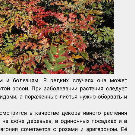
м и болезням. В редких случаях она может
той росой. При заболевании растения следует
идами, а пораженные листья нужно оборвать и
смотрится в качестве декоративного растения
е на фоне деревьев, в одиночных посадках и в
агония сочетается с розами и эригероном. Её