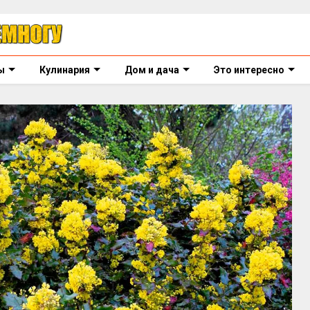
ы
Кулинария
Дом и дача
Это интересно