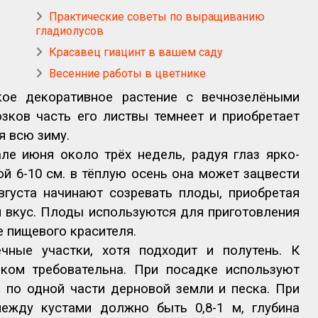
Практические советы по выращиванию
гладиолусов
Красавец гиацинт в вашем саду
Весенние работы в цветнике
кое декоративное растение с вечнозелёными
зков часть его листвы темнеет и приобретает
я всю зиму.
ле июня около трёх недель, радуя глаз ярко-
 6-10 см. в тёплую осень она может зацвести
вгуста начинают созревать плоды, приобретая
й вкус. Плоды используются для приготовления
е пищевого красителя.
ные участки, хотя подходит и полутень. К
ом требовательна. При посадке используют
я, по одной части дерновой земли и песка. При
между кустами должно быть 0,8-1 м, глубина