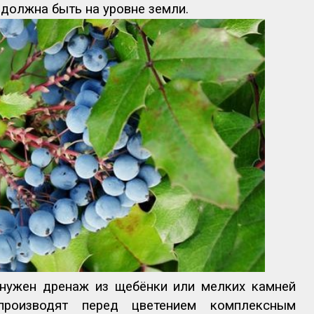
 должна быть на уровне земли.
 нужен дренаж из щебёнки или мелких камней
производят перед цветением комплексным