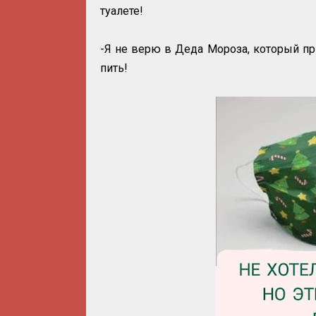
туалете!
-Я не верю в Деда Мороза, который пр
пить!