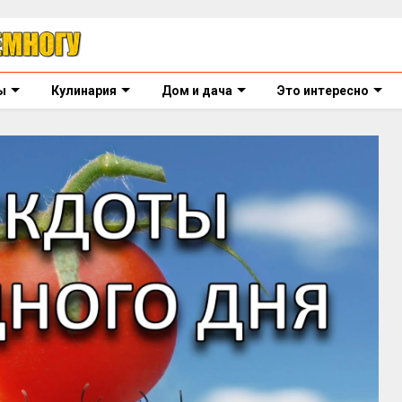
ы
Кулинария
Дом и дача
Это интересно