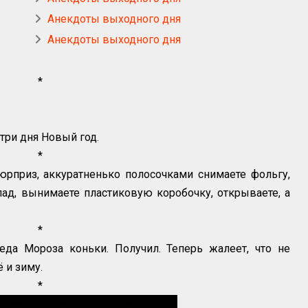
Анекдоты выходного дня
Анекдоты выходного дня
*
 три дня Новый год.
*
юрприз, аккуратненько полосочками снимаете фольгу,
д, вынимаете пластиковую коробочку, открываете, а
*
да Мороза коньки. Получил. Теперь жалеет, что не
 и зиму.
*