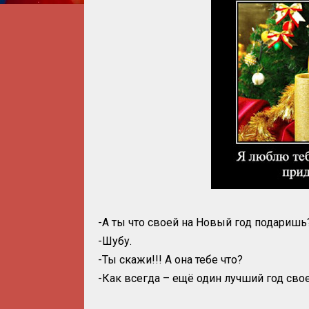
-А ты что своей на Новый год подаришь
-Шубу.
-Ты скажи!!! А она тебе что?
-Как всегда – ещё один лучший год сво