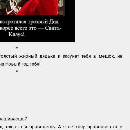
*
 толстый жирный дядька и засунет тебя в мешок, не
на Новый год тебя!
*
прашиваешь?
ь, так его и проведёшь. А я не хочу провести его в