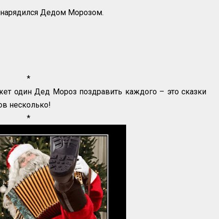
 нарядился Дедом Морозом.
*
может один Дед Мороз поздравить каждого – это сказки
ов несколько!
*