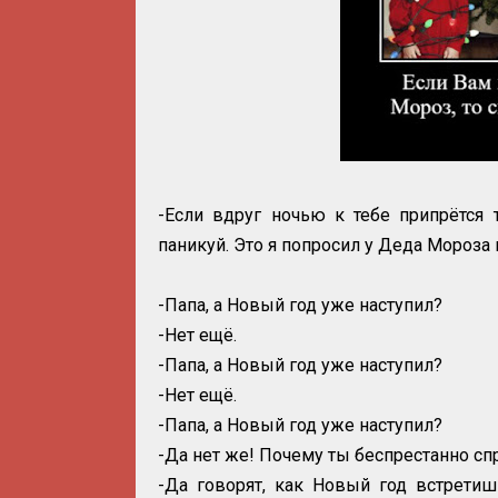
-Если вдруг ночью к тебе припрётся
паникуй. Это я попросил у Деда Мороза 
-Папа, а Новый год уже наступил?
-Нет ещё.
-Папа, а Новый год уже наступил?
-Нет ещё.
-Папа, а Новый год уже наступил?
-Да нет же! Почему ты беспрестанно с
-Да говорят, как Новый год встретиш