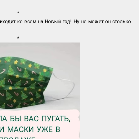
*
иходит ко всем на Новый год! Ну не может он столько
*