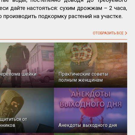
еси дайте настояться: сухим дрожжам – 2 часа,
 производить подкормку растений на участке.
ОТОБРАЗИТЬ ВСЕ
перелома шейки
Практические советы
полным женщинам
ащититься от
нников
Анекдоты выходного дня