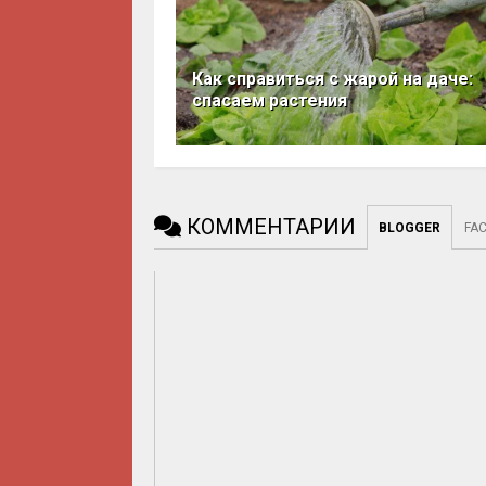
Как справиться с жарой на даче:
спасаем растения
КОММЕНТАРИИ
BLOGGER
FA