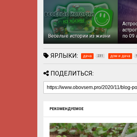
Астро
астроп
Весёлые истории из жизни
по 09 
ЯРЛЫКИ:
дача
дом и дача
231
ПОДЕЛИТЬСЯ:
РЕКОМЕНДУЕМОЕ