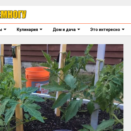
ы
Кулинария
Дом и дача
Это интересно