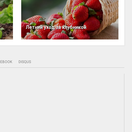
Летний уход за клубникой
CEBOOK
DISQUS