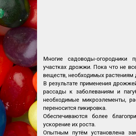
Многие садоводы-огородники 
участках дрожжи. Пока что не вс
веществ, необходимых растениям 
В результате применения дрожже
рассады к заболеваниям и пагу
необходимые микроэлементы, рас
переносится пикировка.
Обеспечиваются более благопр
ускорение их роста.
Опытным путём установлена зам