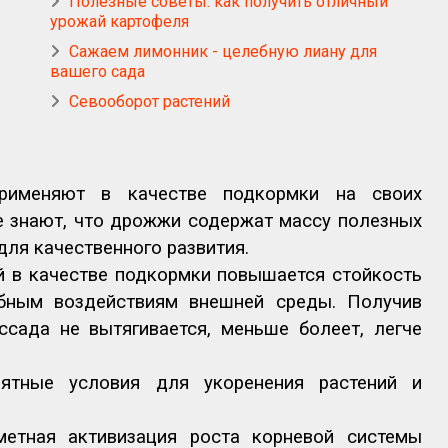
Полезные советы: как получить отличный
урожай картофеля
Сажаем лимонник - целебную лиану для
вашего сада
Севооборот растений
применяют в качестве подкормки на своих
е знают, что дрожжи содержат массу полезных
для качественного развития.
й в качестве подкормки повышается стойкость
бным воздействиям внешней среды. Получив
сада не вытягивается, меньше болеет, легче
иятные условия для укоренения растений и
етная активизация роста корневой системы