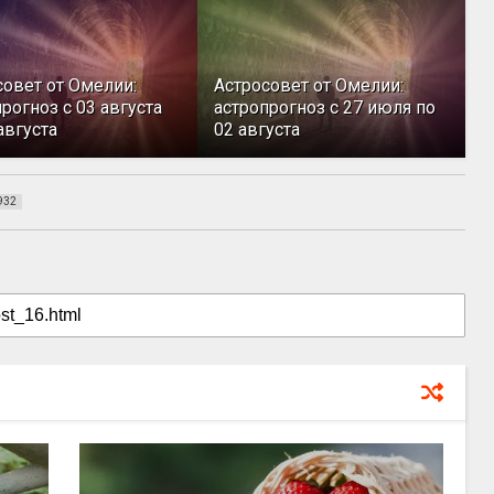
совет от Омелии:
Астросовет от Омелии:
рогноз с 03 августа
астропрогноз с 27 июля по
августа
02 августа
932