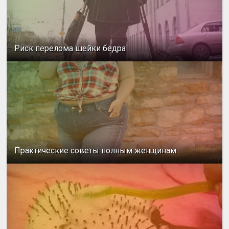
Риск перелома шейки бедра
Практические советы полным женщинам