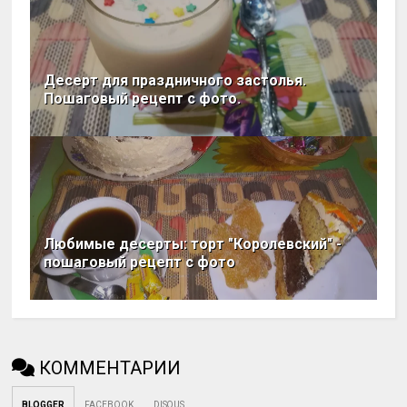
Десерт для праздничного застолья.
Пошаговый рецепт с фото.
Любимые десерты: торт "Королевский" -
пошаговый рецепт с фото
КОММЕНТАРИИ
BLOGGER
FACEBOOK
DISQUS