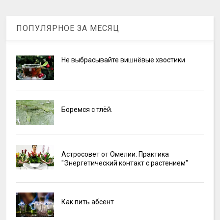
ПОПУЛЯРНОЕ ЗА МЕСЯЦ
Не выбрасывайте вишнёвые хвостики
Боремся с тлёй.
Астросовет от Омелии: Практика
"Энергетический контакт с растением"
Как пить абсент