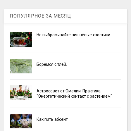
ПОПУЛЯРНОЕ ЗА МЕСЯЦ
Не выбрасывайте вишнёвые хвостики
Боремся с тлёй.
Астросовет от Омелии: Практика
"Энергетический контакт с растением"
Как пить абсент