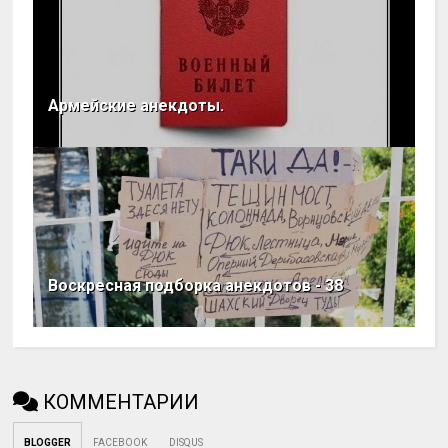
Армейские анекдоты.
Воскресная подборка анекдотов - 38
КОММЕНТАРИИ
BLOGGER
FACEBOOK
DISQUS