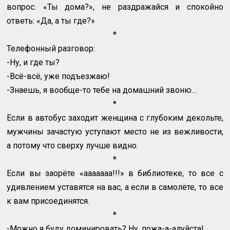
вопрос: «Ты дома?», не раздражайся и спокойно
ответь: «Да, а ты где?»
*
Телефонный разговор:
-Ну, и где ты?
-Всё-всё, уже подъезжаю!
-Знаешь, я вообще-то тебе на домашний звоню…
*
Если в автобус заходит женщина с глубоким декольте,
мужчины зачастую уступают место не из вежливости,
а потому что сверху лучше видно.
*
Если вы заорёте «ааааааа!!!» в библиотеке, то все с
удивлением уставятся на вас, а если в самолёте, то все
к вам присоединятся.
*
-Можно я буду доминировать? Ну, пожа-а-алуйста!