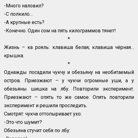
-Много наловил?
-С полкило…
-А крупные есть?
-Конечно. Один сом на пять килограммов тянет!
*
Жизнь – ка рояль: клавиша белая, клавиша чёрная…
крышка.
*
Однажды посадили чукчу и обезьяну на необитаемый
остров. Приезжают – у чукчи огромные уши, а у
обезьяны шишка на лбу. Повторили эксперимент.
Приезжают – опять то же самое. Опять повторили
эксперимент и решили проследить.
Смотрят: чукча оттопыривает ухо:
-Это что шумит?
Обезьяна стучит себя по лбу: