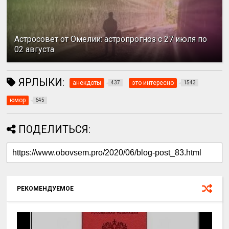
Астросовет от Омелии: астропрогноз с 27 июля по
02 августа
ЯРЛЫКИ:
анекдоты
это интересно
437
1543
юмор
645
ПОДЕЛИТЬСЯ:
РЕКОМЕНДУЕМОЕ