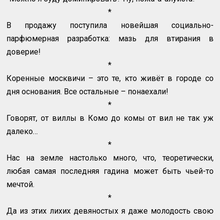
*
В продажу поступила новейшая социально-
парфюмерная разработка: мазь для втирания в
доверие!
*
Коренные москвичи – это те, кто живёт в городе со
дня основания. Все остальные – понаехали!
*
Говорят, от виллы в Комо до комы от вил не так уж
далеко…
*
Нас на земле настолько много, что, теоретически,
любая самая последняя гадина может быть чьей-то
мечтой.
*
Да из этих лихих девяностых я даже молодость свою