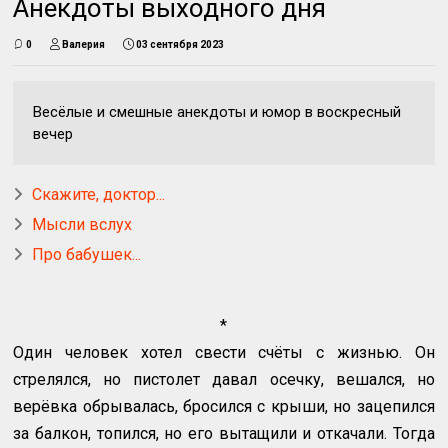
Анекдоты выходного дня
0
Валерия
03 сентября 2023
Весёлые и смешные анекдоты и юмор в воскресный
вечер
Скажите, доктор...
Мысли вслух
Про бабушек...
*
Один человек хотел свести счёты с жизнью. Он
стрелялся, но пистолет давал осечку, вешался, но
верёвка обрывалась, бросился с крыши, но зацепился
за балкон, топился, но его вытащили и откачали. Тогда