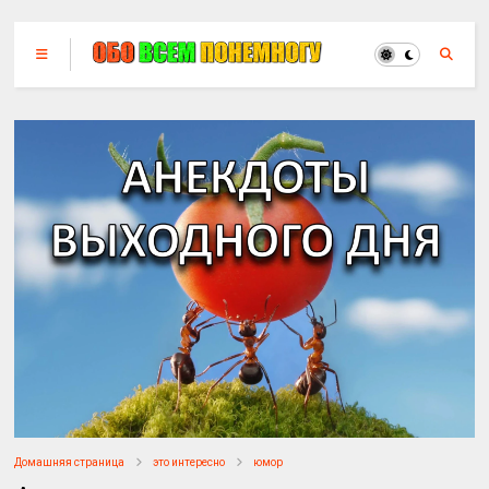
Домашняя страница
это интересно
юмор