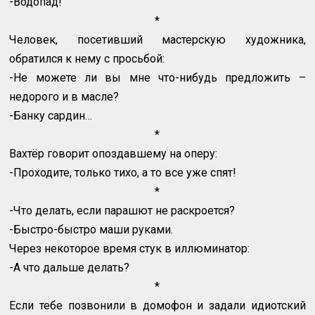
-Водопад!
*
Человек, посетивший мастерскую художника,
обратился к нему с просьбой:
-Не можете ли вы мне что-нибудь предложить –
недорого и в масле?
-Банку сардин…
*
Вахтёр говорит опоздавшему на оперу:
-Проходите, только тихо, а то все уже спят!
*
-Что делать, если парашют не раскроется?
-Быстро-быстро маши руками.
Через некоторое время стук в иллюминатор:
-А что дальше делать?
*
Если тебе позвонили в домофон и задали идиотский