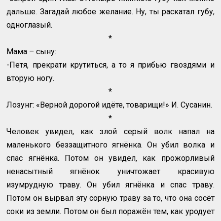
дальше. Загадай любое желание. Ну, ты раскатал губу,
одноглазый.
*
Мама – сыну:
-Петя, прекрати крутиться, а то я прибью гвоздями и
вторую ногу.
*
Лозунг: «Верной дорогой идёте, товарищи!» И. Сусанин.
*
Человек увидел, как злой серый волк напал на
маленького беззащитного ягнёнка. Он убил волка и
спас ягнёнка. Потом он увидел, как прожорливый
ненасытный ягнёнок уничтожает красивую
изумрудную траву. Он убил ягнёнка и спас траву.
Потом он вырвал эту сорную траву за то, что она сосёт
соки из земли. Потом он был поражён тем, как уродует