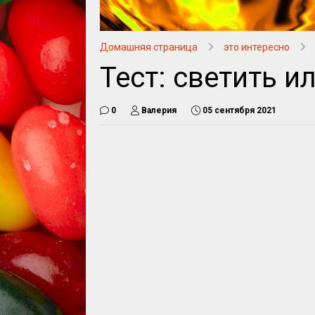
Домашняя страница
это интересно
Тест: светить и
0
Валерия
05 сентября 2021