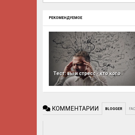
РЕКОМЕНДУЕМОЕ
Тест: вы и стресс - кто кого
КОММЕНТАРИИ
BLOGGER
FA