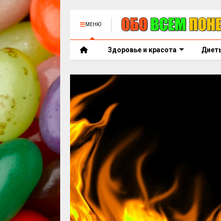
МЕНЮ
Здоровье и красота
Диет