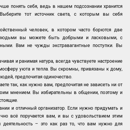
ше понять себя, ведь в нашем подсознании хранится
Выберите тот источник света, с которым вы себя
ойственный человек, в котором часто борются две
 людьми вы можете быть добрыми и ласковыми, с
чными. Вам не чужды экстравагантные поступки. Вы
чивая и ранимая натура, всегда чувствуете настроение
мосферу уюта и тепла. Вы скромны, привязаны к дому,
юдей, предпочитая одиночество.
ете так, как нужно вам, предпочитая не зависеть ни от
воим мнением. Вы избирательны в общении, поэтому и
стоящие.
нии и отличный организатор. Если нужно придумать и
ычно всё поручается вам, и вы с удовольствием этим
я деятельность – это как раз то, что вам нужно для