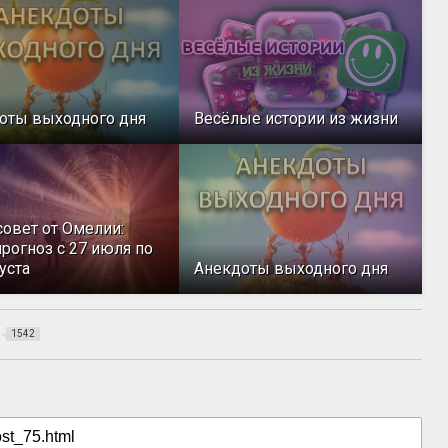
оты выходного дня
Весёлые истории из жизни
совет от Омелии:
рогноз с 27 июля по
уста
Анекдоты выходного дня
1542