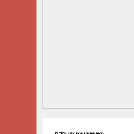
©
2026
Обо всем понемногу