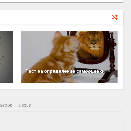
Тест на определение самооценки
CEBOOK
DISQUS