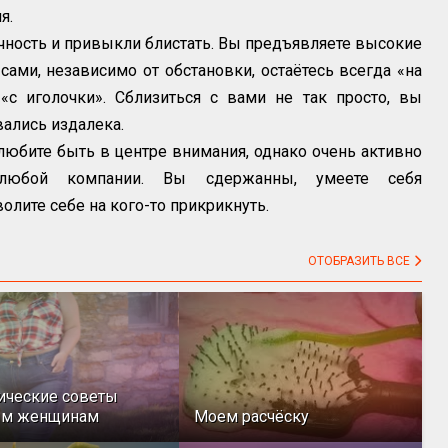
я.
чность и привыкли блистать. Вы предъявляете высокие
ами, независимо от обстановки, остаётесь всегда «на
«с иголочки». Сблизиться с вами не так просто, вы
ались издалека.
юбите быть в центре внимания, однако очень активно
любой компании. Вы сдержанны, умеете себя
олите себе на кого-то прикрикнуть.
ОТОБРАЗИТЬ ВСЕ
ические советы
ым женщинам
Моем расчёску