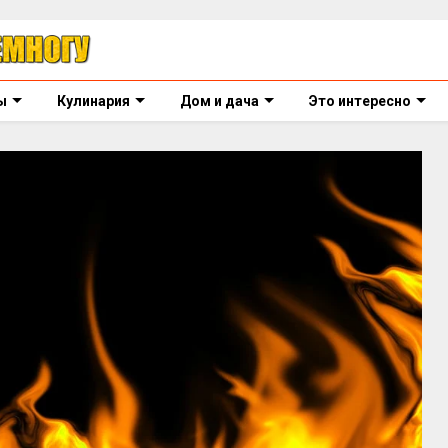
ы
Кулинария
Дом и дача
Это интересно