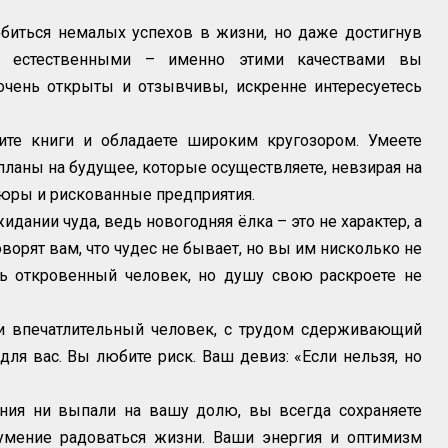
биться немалых успехов в жизни, но даже достигнув
 и естественными – именно этими качествами вы
очень открыты и отзывчивы, искренне интересуетесь
те книги и обладаете широким кругозором. Умеете
 планы на будущее, которые осуществляете, невзирая на
тюры и рискованные предприятия.
идании чуда, ведь новогодняя ёлка – это не характер, а
ворят вам, что чудес не бывает, но вы им нисколько не
ь откровенный человек, но душу свою раскроете не
и впечатлительный человек, с трудом сдерживающий
ля вас. Вы любите риск. Ваш девиз: «Если нельзя, но
ия ни выпали на вашу долю, вы всегда сохраняете
умение радоваться жизни. Ваши энергия и оптимизм