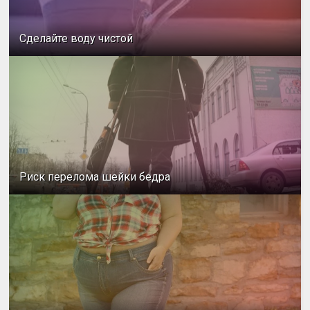
Сделайте воду чистой
Риск перелома шейки бедра