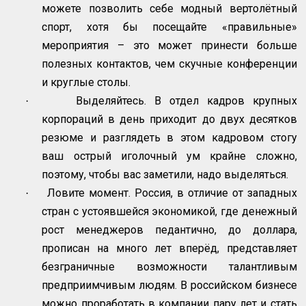
можете позволить себе модный вертолётный
спорт, хотя бы посещайте «правильные»
мероприятия – это может принести больше
полезных контактов, чем скучные конференции
и круглые столы.
Выделяйтесь. В отдел кадров крупных
·
корпораций в день приходит до двух десятков
резюме и разглядеть в этом кадровом стогу
ваш острый иголочный ум крайне сложно,
поэтому, чтобы вас заметили, надо выделяться.
Ловите момент. Россия, в отличие от западных
·
стран с устоявшейся экономикой, где денежный
рост менеджеров педантично, до доллара,
прописан на много лет вперёд, представляет
безграничные возможности талантливым
предприимчивым людям. В российском бизнесе
можно проработать в компании пару лет и стать