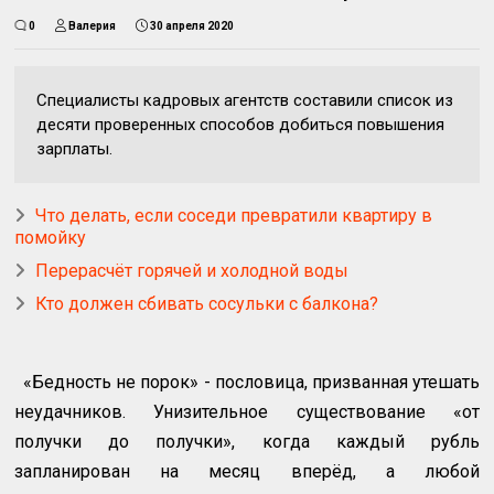
0
Валерия
30 апреля 2020
Специалисты кадровых агентств составили список из
десяти проверенных способов добиться повышения
зарплаты.
Что делать, если соседи превратили квартиру в
помойку
Перерасчёт горячей и холодной воды
Кто должен сбивать сосульки с балкона?
«Бедность не порок» - пословица, призванная утешать
неудачников. Унизительное существование «от
получки до получки», когда каждый рубль
запланирован на месяц вперёд, а любой