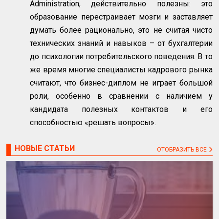
Administration
, действительно полезны: это
образование перестраивает мозги и заставляет
думать более рационально, это не считая чисто
технических знаний и навыков – от бухгалтерии
до психологии потребительского поведения. В то
же время многие специалисты кадрового рынка
считают, что бизнес-диплом не играет большой
роли, особенно в сравнении с наличием у
кандидата полезных контактов и его
способностью «решать вопросы».
НОВЫЕ СТАТЬИ
ОТОБРАЗИТЬ ВСЕ