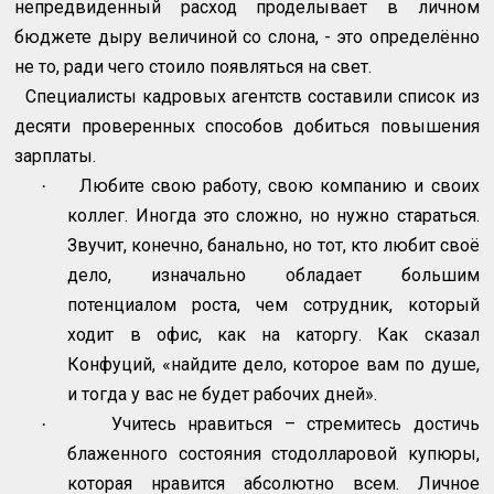
непредвиденный расход проделывает в личном
бюджете дыру величиной со слона, - это определённо
не то, ради чего стоило появляться на свет.
Специалисты кадровых агентств составили список из
десяти проверенных способов добиться повышения
зарплаты.
Любите свою работу, свою компанию и своих
·
коллег. Иногда это сложно, но нужно стараться.
Звучит, конечно, банально, но тот, кто любит своё
дело, изначально обладает большим
потенциалом роста, чем сотрудник, который
ходит в офис, как на каторгу. Как сказал
Конфуций, «найдите дело, которое вам по душе,
и тогда у вас не будет рабочих дней».
Учитесь нравиться – стремитесь достичь
·
блаженного состояния стодолларовой купюры,
которая нравится абсолютно всем. Личное