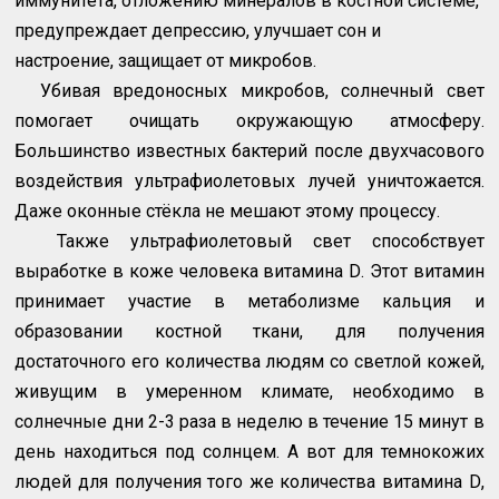
иммунитета, отложению минералов в костной системе,
предупреждает депрессию, улучшает сон и
настроение, защищает от микробов.
Убивая вредоносных микробов, солнечный свет
помогает очищать окружающую атмосферу.
Большинство известных бактерий после двухчасового
воздействия ультрафиолетовых лучей уничтожается.
Даже оконные стёкла не мешают этому процессу.
Также ультрафиолетовый свет способствует
выработке в коже человека витамина
D
. Этот витамин
принимает участие в метаболизме кальция и
образовании костной ткани, для получения
достаточного его количества людям со светлой кожей,
живущим в умеренном климате, необходимо в
солнечные дни 2-3 раза в неделю в течение 15 минут в
день находиться под солнцем. А вот для темнокожих
людей для получения того же количества витамина
D
,