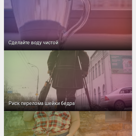
Сделайте воду чистой
Риск перелома шейки бедра