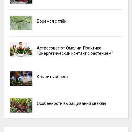
Боремся с тлёй.
Астросовет от Омелии: Практика
"Энергетический контакт с растением"
Как пить абсент
Особенности выращивания свеклы