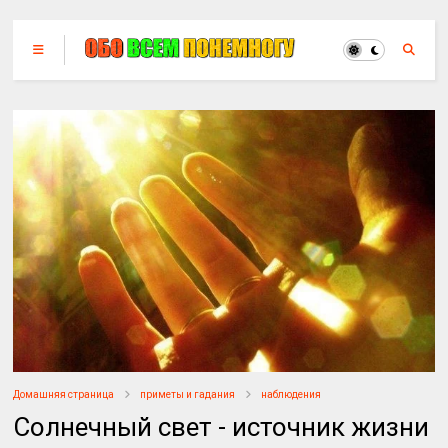
Домашняя страница
приметы и гадания
наблюдения
Солнечный свет - источник жизни