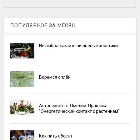
ПОПУЛЯРНОЕ ЗА МЕСЯЦ
Не выбрасывайте вишнёвые хвостики
Боремся с тлёй.
Астросовет от Омелии: Практика
"Энергетический контакт с растением"
Как пить абсент