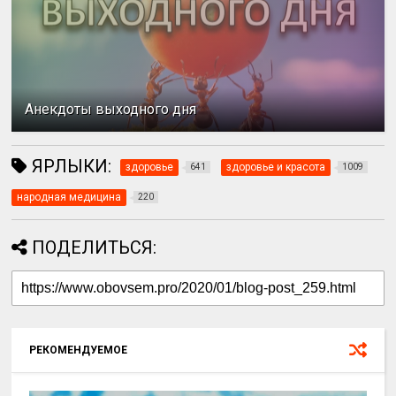
Анекдоты выходного дня
ЯРЛЫКИ:
здоровье
здоровье и красота
641
1009
народная медицина
220
ПОДЕЛИТЬСЯ:
РЕКОМЕНДУЕМОЕ