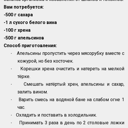
Вам потребуется:
-500 г сахара
-1 л сухого белого вина
-100 г хрена
-500 г апельсинов
Способ приготовления:
Апельсины пропустить через мясорубку вместе с
·
кожурой, но без косточек.
Корешки хрена очистить и натереть на мелкой
·
тёрке.
Смешать натёртый хрен, апельсины и сахар,
·
залить вином.
Варить смесь на водяной бане на слабом огне 1
·
час.
Охладить и поставить в холодильник.
·
Принимать 3 раза в день по 2 столовые ложки
·