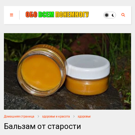
Домашняя страница
здоровье и красота
здоровье
Бальзам от старости