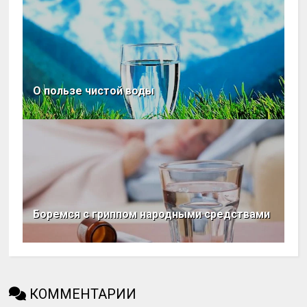
О пользе чистой воды
Боремся с гриппом народными средствами
КОММЕНТАРИИ