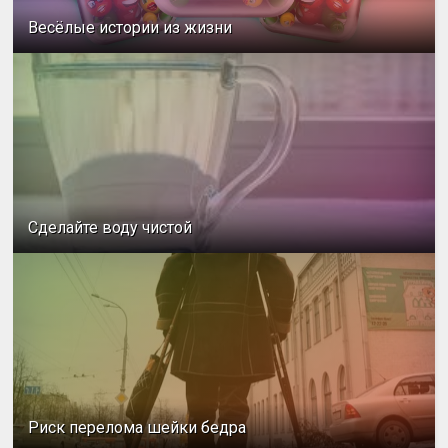
Весёлые истории из жизни
Сделайте воду чистой
Риск перелома шейки бедра