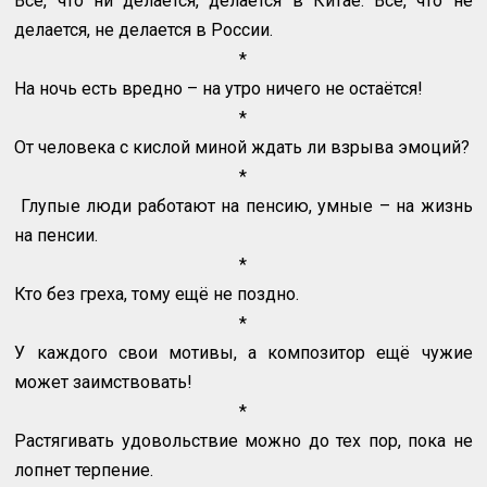
Всё, что ни делается, делается в Китае. Всё, что не
делается, не делается в России.
*
На ночь есть вредно – на утро ничего не остаётся!
*
От человека с кислой миной ждать ли взрыва эмоций?
*
Глупые люди работают на пенсию, умные – на жизнь
на пенсии.
*
Кто без греха, тому ещё не поздно.
*
У каждого свои мотивы, а композитор ещё чужие
может заимствовать!
*
Растягивать удовольствие можно до тех пор, пока не
лопнет терпение.