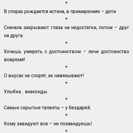
*
В спорах рождается истина, в примирениях – дети.
*
Сначала закрывают глаза на недостатки, потом – друг
на друга.
*
Хочешь умереть с достоинством – лечи достоинство
вовремя!
*
О вкусах не спорят, их навязывают!
*
Улыбка… анаконды.
*
Самые скрытые таланты – у бездарей.
*
Кому завидуют все – не позавидуешь!
*