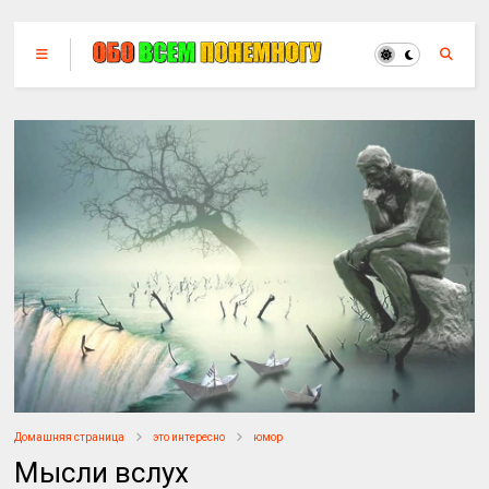
Домашняя страница
это интересно
юмор
Мысли вслух