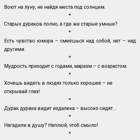
Воют на луну, не найдя места под солнцем.
*
Старых дураков полно, а где же старые умные?
*
Есть чувство юмора – смеёшься над собой, нет – над
другими.
*
Мудрость приходит с годами, маразм – с возрастом.
*
Хочешь видеть в людях только хорошее – не
открывай глаз!
*
Дурак дурака видит издалека – высоко сидят…
*
Нагадили в душу? Наплюй, чтоб смыло!
*