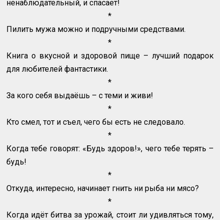
ненаблюдательный, и спасает!
*
Пилить мужа можно и подручными средствами.
*
Книга о вкусной и здоровой пище – лучший подарок
для любителей фантастики.
*
За кого себя выдаёшь – с теми и живи!
*
Кто смел, тот и съел, чего бы есть не следовало.
*
Когда тебе говорят: «Будь здоров!», чего тебе терять –
будь!
*
Откуда, интересно, начинает гнить ни рыба ни мясо?
*
Когда идёт битва за урожай, стоит ли удивляться тому,