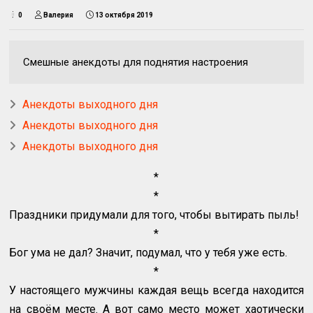
0
Валерия
13 октября 2019
Смешные анекдоты для поднятия настроения
Анекдоты выходного дня
Анекдоты выходного дня
Анекдоты выходного дня
*
*
Праздники придумали для того, чтобы вытирать пыль!
*
Бог ума не дал? Значит, подумал, что у тебя уже есть.
*
У настоящего мужчины каждая вещь всегда находится
на своём месте. А вот само место может хаотически