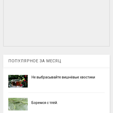
ПОПУЛЯРНОЕ ЗА МЕСЯЦ
Не выбрасывайте вишнёвые хвостики
Боремся с тлёй.