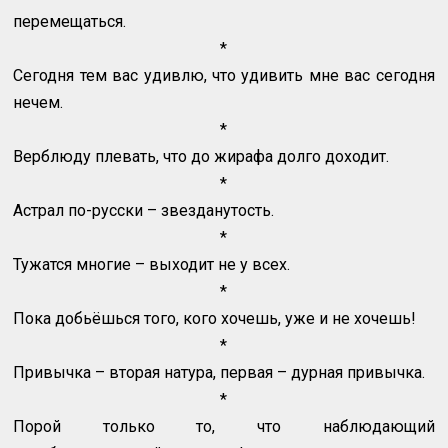
перемещаться.
*
Сегодня тем вас удивлю, что удивить мне вас сегодня
нечем.
*
Верблюду плевать, что до жирафа долго доходит.
*
Астрал по-русски – звезданутость.
*
Тужатся многие – выходит не у всех.
*
Пока добьёшься того, кого хочешь, уже и не хочешь!
*
Привычка – вторая натура, первая – дурная привычка.
*
Порой только то, что наблюдающий