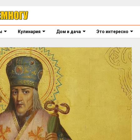
ы
Кулинария
Дом и дача
Это интересно