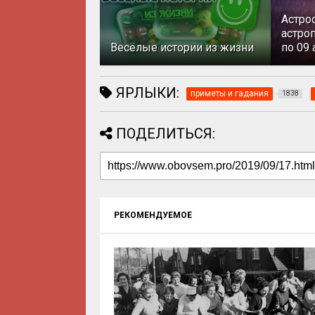
Астро
астроп
Весёлые истории из жизни
по 09 
ЯРЛЫКИ:
приметы и гадания
1838
ПОДЕЛИТЬСЯ:
РЕКОМЕНДУЕМОЕ