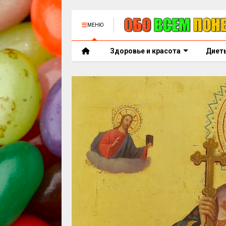
МЕНЮ
Здоровье и красота
Диет