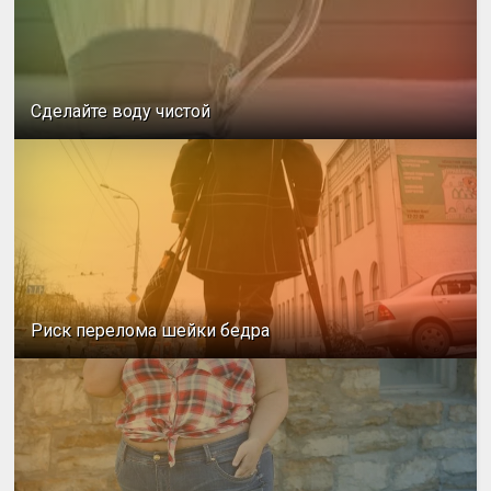
Сделайте воду чистой
Риск перелома шейки бедра