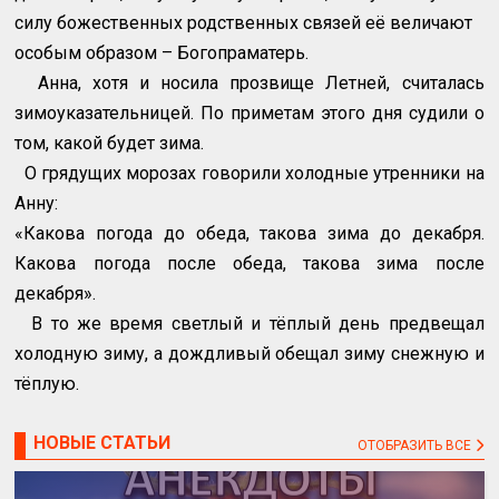
силу божественных родственных связей её величают
особым образом – Богопраматерь.
Анна, хотя и носила прозвище Летней, считалась
зимоуказательницей. По приметам этого дня судили о
том, какой будет зима.
О грядущих морозах говорили холодные утренники на
Анну:
«Какова погода до обеда, такова зима до декабря.
Какова погода после обеда, такова зима после
декабря».
В то же время светлый и тёплый день предвещал
холодную зиму, а дождливый обещал зиму снежную и
тёплую.
НОВЫЕ СТАТЬИ
ОТОБРАЗИТЬ ВСЕ