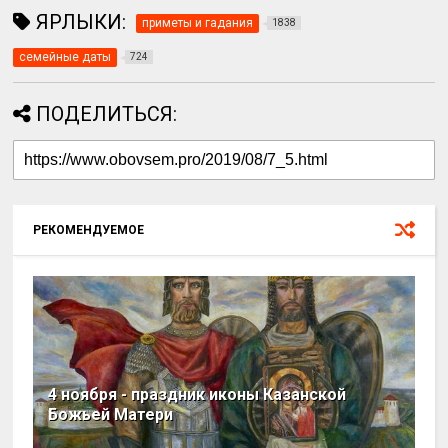
ЯРЛЫКИ:
приметы и гадания
1838
семейные даты
724
ПОДЕЛИТЬСЯ:
РЕКОМЕНДУЕМОЕ
4 ноября - праздник иконы Казанской
Божьей Матери