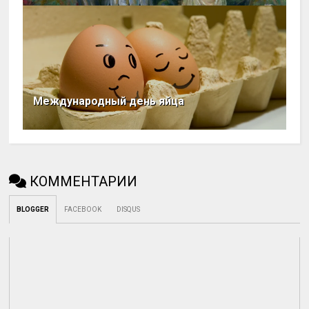
Международный день яйца
КОММЕНТАРИИ
BLOGGER
FACEBOOK
DISQUS