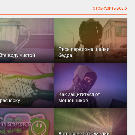
ОТОБРАЗИТЬ ВСЕ
Риск перелома шейки
йте воду чистой
бедра
Как защититься от
расчёску
мошенников
Астросовет от Омелии: