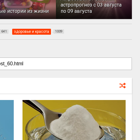
астропрогноз с 03 августа
ые истории из жизни
по 09 августа
здоровье и красота
641
1009