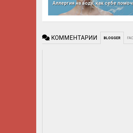
Аллергия на воду: как себе помоч
КОММЕНТАРИИ
BLOGGER
FA