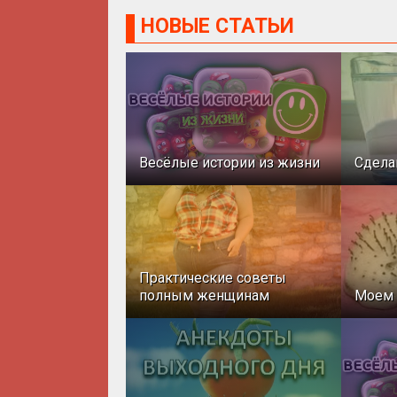
НОВЫЕ СТАТЬИ
Весёлые истории из жизни
Сдела
Практические советы
полным женщинам
Моем 