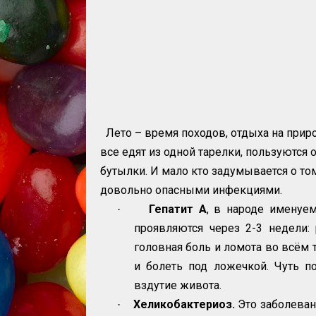
Лето – время походов, отдыха на приро
все едят из одной тарелки, пользуются 
бутылки. И мало кто задумывается о то
довольно опасными инфекциями.
Гепатит А
, в народе именуе
·
проявляются через 2-3 недели: 
головная боль и ломота во всём т
и болеть под ложечкой. Чуть по
вздутие живота.
Хеликобактериоз.
Это заболеван
·