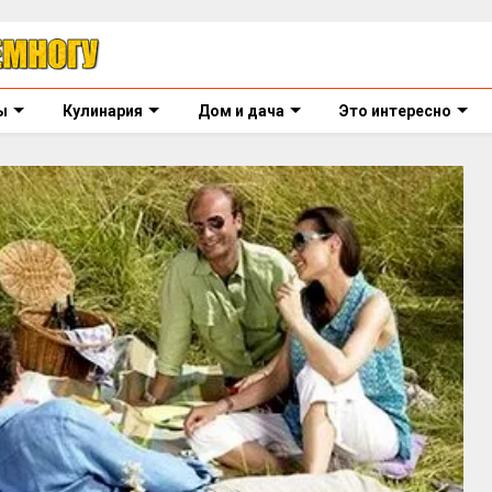
ы
Кулинария
Дом и дача
Это интересно