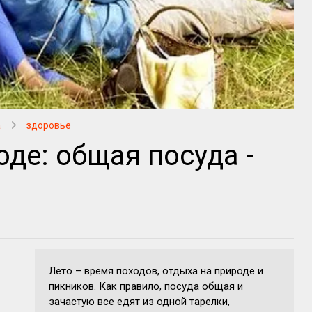
а
здоровье
де: общая посуда -
Лето – время походов, отдыха на природе и
пикников. Как правило, посуда общая и
зачастую все едят из одной тарелки,