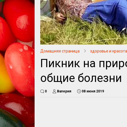
Домашняя страница
здоровье и красот
Пикник на приро
общие болезни
0
Валерия
08 июня 2019