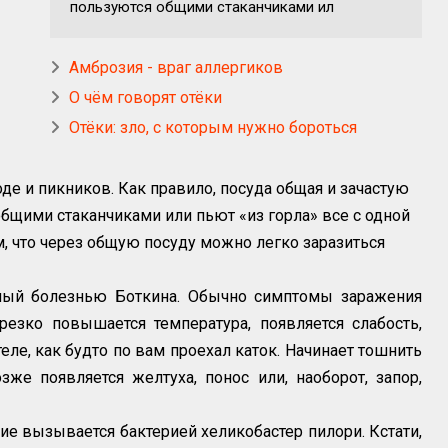
пользуются общими стаканчиками ил
Амброзия - враг аллергиков
О чём говорят отёки
Отёки: зло, с которым нужно бороться
де и пикников. Как правило, посуда общая и зачастую
общими стаканчиками или пьют «из горла» все с одной
м, что через общую посуду можно легко заразиться
мый болезнью Боткина. Обычно симптомы заражения
резко повышается температура, появляется слабость,
еле, как будто по вам проехал каток. Начинает тошнить
зже появляется желтуха, понос или, наоборот, запор,
ие вызывается бактерией хеликобастер пилори. Кстати,