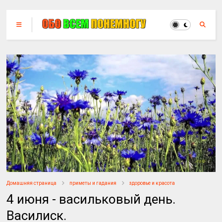
Домашняя страница
приметы и гадания
здоровье и красота
4 июня - васильковый день.
Василиск.