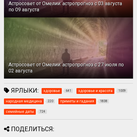
Астросовет от Омелии: астропрогноз с 03 августа
по 09 августа
Астросовет от Омелии: астропрогноз с 27 июля по
02 августа
ЯРЛЫКИ:
здоровье
здоровье и красота
641
1009
народная медицина
приметы и гадания
220
1838
семейные даты
724
ПОДЕЛИТЬСЯ: