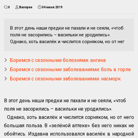
0
Валерия
04 июня 2019
В этот день наши предки не пахали и не сеяли, «чтоб
поля не засорились – васильки не уродились».
Однако, хоть василёк и числится сорняком, но от нег
Боремся с сезонными болезнями: ангина
Боремся с сезонными заболеваниями: боль в горле
Боремся с сезонными заболеваниями: насморк
В этот день наши предки не пахали и не сеяли, «чтоб
поля не засорились – васильки не уродились».
Однако, хоть василёк и числится сорняком, но от него
большая польза. В «зелёной аптеке» без него никак не
обойтись. Издавна использовался василёк в народной