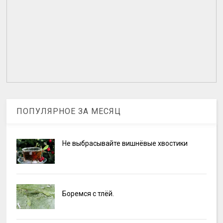
ПОПУЛЯРНОЕ ЗА МЕСЯЦ
Не выбрасывайте вишнёвые хвостики
Боремся с тлёй.