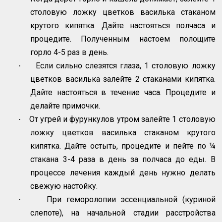
столовую ложку цветков василька стаканом
крутого кипятка. Дайте настояться полчаса и
процедите. Полученным настоем полощите
горло 4-5 раз в день.
Если сильно слезятся глаза, 1 столовую ложку
·
цветков василька залейте 2 стаканами кипятка.
Дайте настояться в течение часа. Процедите и
делайте примочки.
От угрей и фурункулов утром залейте 1 столовую
·
ложку цветков василька стаканом крутого
кипятка. Дайте остыть, процедите и пейте по ¼
стакана 3-4 раза в день за полчаса до еды. В
процессе лечения каждый день нужно делать
свежую настойку.
При геморолопии эссенциальной (куриной
·
слепоте), на начальной стадии расстройства