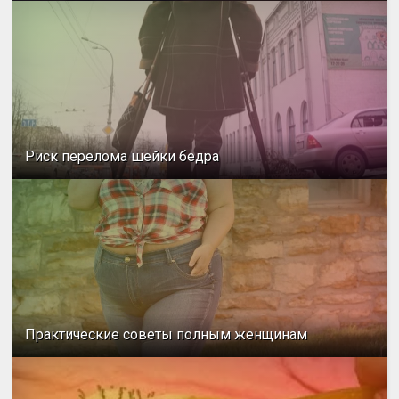
Риск перелома шейки бедра
Практические советы полным женщинам