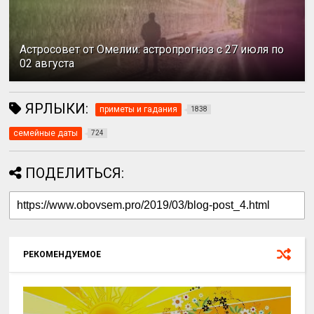
Астросовет от Омелии: астропрогноз с 27 июля по
02 августа
ЯРЛЫКИ:
приметы и гадания
1838
семейные даты
724
ПОДЕЛИТЬСЯ:
РЕКОМЕНДУЕМОЕ