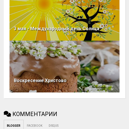
3 мая - Международный день Солнца
Воскресение Христово
КОММЕНТАРИИ
BLOGGER
FACEBOOK
DISQUS