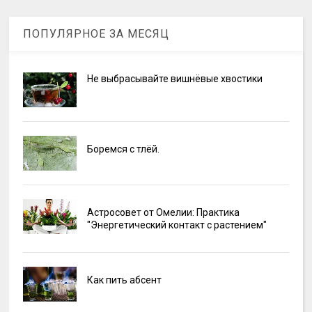
ПОПУЛЯРНОЕ ЗА МЕСЯЦ
Не выбрасывайте вишнёвые хвостики
Боремся с тлёй.
Астросовет от Омелии: Практика
"Энергетический контакт с растением"
Как пить абсент