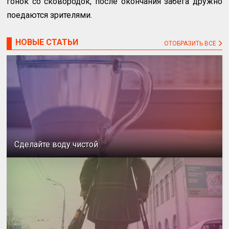
гонок со сковородок, после окончания забега дружно
поедаются зрителями.
НОВЫЕ СТАТЬИ
ОТОБРАЗИТЬ ВСЕ
Сделайте воду чистой