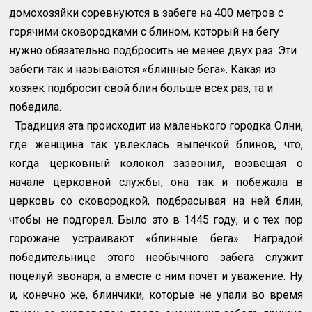
домохозяйки соревнуются в забеге на 400 метров с
горячими сковородками с блином, который на бегу
нужно обязательно подбросить не менее двух раз. Эти
забеги так и называются «блинные бега». Какая из
хозяек подбросит свой блин больше всех раз, та и
победила.
Традиция эта происходит из маленького городка Олни,
где женщина так увлеклась выпечкой блинов, что,
когда церковный колокол зазвонил, возвещая о
начале церковной службы, она так и побежала в
церковь со сковородкой, подбрасывая на ней блин,
чтобы не подгорел. Было это в 1445 году, и с тех пор
горожане устраивают «блинные бега». Наградой
победительнице этого необычного забега служит
поцелуй звонаря, а вместе с ним почёт и уважение. Ну
и, конечно же, блинчики, которые не упали во время